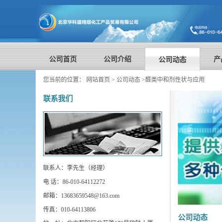
公司首页
公司介绍
产
公司动态
您当前的位置：
网站首页
>
公司动态
>
醛类中和剂性状与应用
联系我们
联系人：李先生（经理）
电 话：86-010-64112272
邮箱：13683659548@163.com
传真：010-64113806
公司动态