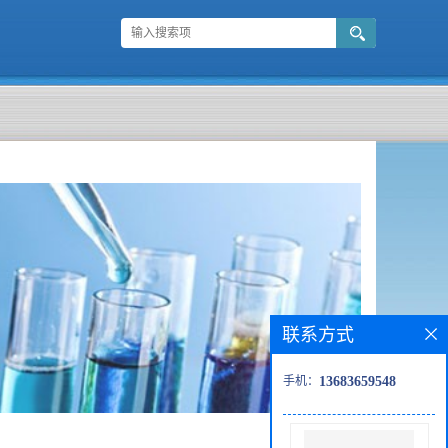
联系方式
手机：
13683659548