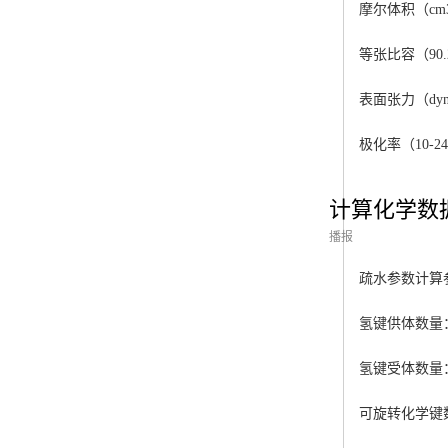
摩尔体积（cm
等张比容（90.2
表面张力（dyne
极化率（10
-24
计算化学数
播报
疏水参数计算参
氢键供体数量
氢键受体数量
可旋转化学键