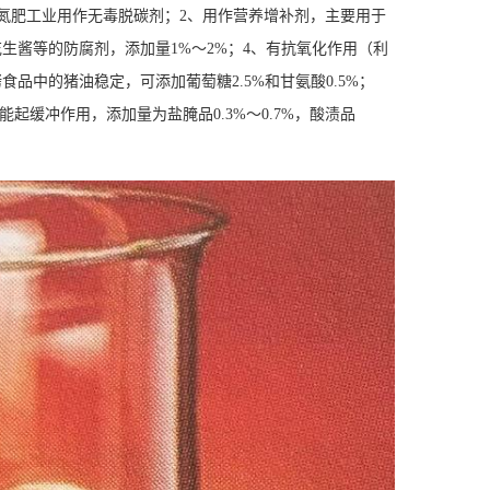
氮肥工业用作无毒脱碳剂；2、用作营养增补剂，主要用于
生酱等的防腐剂，添加量1%～2%；4、有抗氧化作用（利
品中的猪油稳定，可添加葡萄糖2.5%和甘氨酸0.5%；
能起缓冲作用，添加量为盐腌品0.3%～0.7%，酸渍品