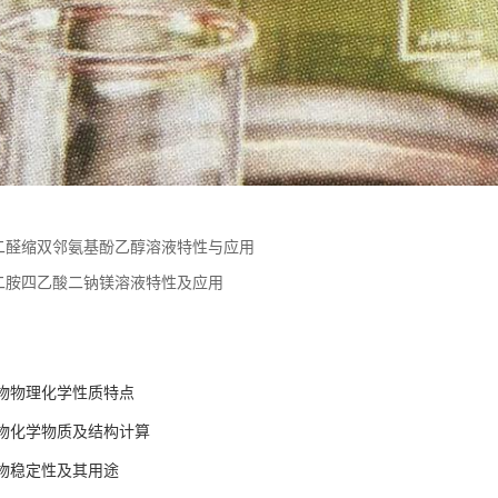
二醛缩双邻氨基酚乙醇溶液特性与应用
二胺四乙酸二钠镁溶液特性及应用
物物理化学性质特点
物化学物质及结构计算
物稳定性及其用途