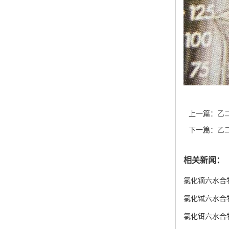
上一篇：
乙
下一篇：
乙
相关新闻：
氯化镝六水合
氯化铽六水合
氯化铒六水合