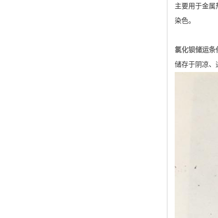
主要用于金属
染色。
氯化钡储运条
储存于阴凉、