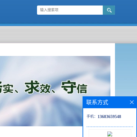
联系方式
手机：
13683659548