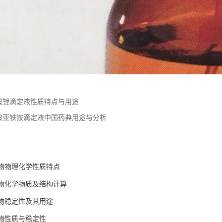
酸锂滴定液性质特点与用途
酸亚铁铵滴定液中国药典用途与分析
物物理化学性质特点
物化学物质及结构计算
物稳定性及其用途
物性质与稳定性