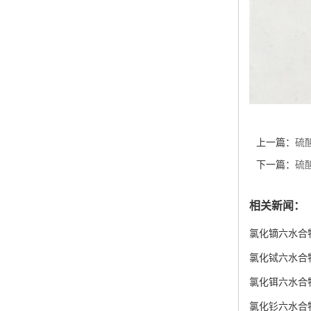
上一篇：
硫
下一篇：
硫
相关新闻：
氯化镝六水合
氯化铽六水合
氯化铒六水合
氯化钐六水合