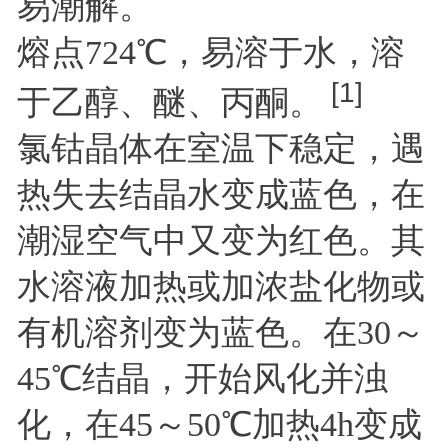
易潮解。
熔点724℃，易溶于水，溶
[1]
于乙醇、醚、丙酮。
氯钴晶体在室温下稳定，遇
热失去结晶水变成蓝色，在
潮湿空气中又变为红色。其
水溶液加热或加浓盐化物或
有机溶剂变为蓝色。在30～
45℃结晶，开始风化并浊
化，在45～50℃加热4h变成