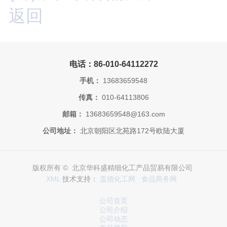
返回
电话：86-010-64112272
手机：
13683659548
传真：
010-64113806
邮箱：
13683659548@163.com
公司地址：
北京朝阳区北苑路172号欧陆大厦
版权所有 © 北京华科盛精细化工产品贸易有限公司
XML
技术支持：
盖德化工网
食品商务网
公司首页
公司介绍
公司动态