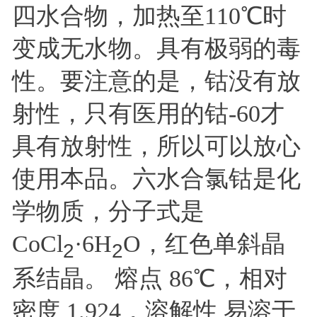
四水合物，加热至110℃时
变成无水物。具有极弱的毒
性。要注意的是，钴没有放
射性，只有医用的钴-60才
具有放射性，所以可以放心
使用本品。六水合氯钴是化
学物质，分子式是
CoCl
·6H
O，红色单斜晶
2
2
系结晶。 熔点 86℃，相对
密度 1.924，溶解性 易溶于