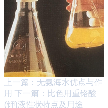
上一篇：无氨海水优点与作
用
下一篇：比色用重铬酸
(钾)液性状特点及用途