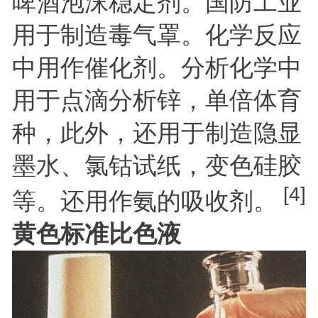
啤酒泡沫稳定剂。国防工业
用于制造毒气罩。化学反应
中用作催化剂。分析化学中
用于点滴分析锌，单倍体育
种，此外，还用于制造隐显
墨水、氯钴试纸，变色硅胶
[4]
等。还用作氨的吸收剂。
黄色标准比色液