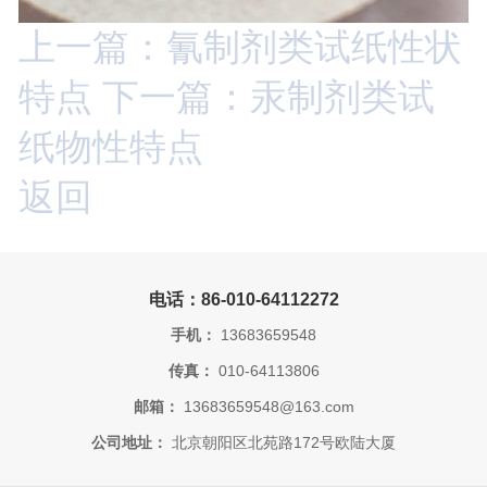
上一篇：氰制剂类试纸性状
特点
下一篇：汞制剂类试
纸物性特点
返回
电话：86-010-64112272
手机：
13683659548
传真：
010-64113806
邮箱：
13683659548@163.com
公司地址：
北京朝阳区北苑路172号欧陆大厦