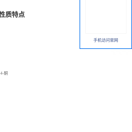
化性质特点
手机访问官网
4-酮