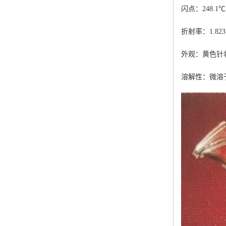
闪点：248.1℃
折射率：1.823
外观：黄色针
溶解性：微溶