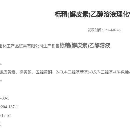
栎精(懈皮素)乙醇溶液理
发表时间：2024-02-29
栎精(懈皮素)乙醇溶液
细化工产品贸易有限公司生产销售
：
in
槲皮黄素
、
槲黄酮
、
五羟黄酮
、
2-(3,4-二羟基苯基)-3,5,7-三羟基-4
H
-色烯-
O
7
-39-5
号
204-187-1
317 ℃
℃