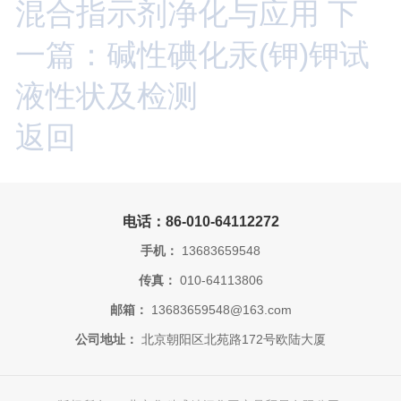
混合指示剂净化与应用
下
一篇：碱性碘化汞(钾)钾试
液性状及检测
返回
电话：86-010-64112272
手机：
13683659548
传真：
010-64113806
邮箱：
13683659548@163.com
公司地址：
北京朝阳区北苑路172号欧陆大厦