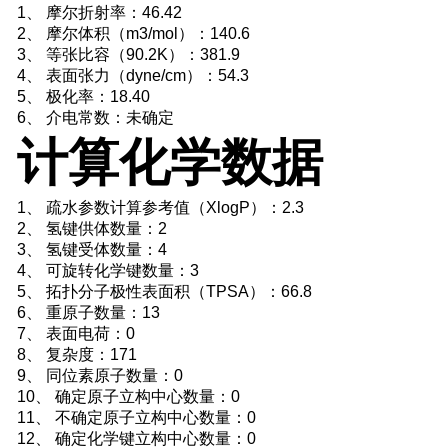
1、 摩尔折射率：46.42
2、 摩尔体积（m3/mol）：140.6
3、 等张比容（90.2K）：381.9
4、 表面张力（dyne/cm）：54.3
5、 极化率：18.40
6、 介电常数：未确定
计算化学数据
1、 疏水参数计算参考值（XlogP）：2.3
2、 氢键供体数量：2
3、 氢键受体数量：4
4、 可旋转化学键数量：3
5、 拓扑分子极性表面积（TPSA）：66.8
6、 重原子数量：13
7、 表面电荷：0
8、 复杂度：171
9、 同位素原子数量：0
10、 确定原子立构中心数量：0
11、 不确定原子立构中心数量：0
12、 确定化学键立构中心数量：0