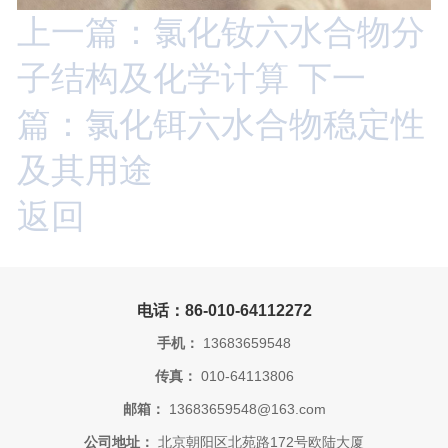
上一篇：氯化钕六水合物分
子结构及化学计算
下一
篇：氯化铒六水合物稳定性
及其用途
返回
电话：86-010-64112272
手机：
13683659548
传真：
010-64113806
邮箱：
13683659548@163.com
公司地址：
北京朝阳区北苑路172号欧陆大厦