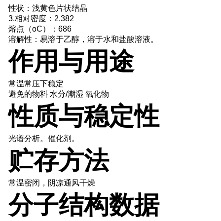
性状：浅黄色片状结晶
3.相对密度：2.382
熔点（oC）：686
溶解性：易溶于乙醇，溶于水和盐酸溶液。
作用与用途
常温常压下稳定
避免的物料 水分/潮湿 氧化物
性质与稳定性
光谱分析。催化剂。
贮存方法
常温密闭，阴凉通风干燥
分子结构数据