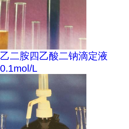
乙二胺四乙酸二钠滴定液
0.1mol/L