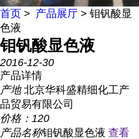
首页
>
产品展厅
> 钼钒酸显
色液
钼钒酸显色液
2016-12-30
产品详情
产地
北京华科盛精细化工产
品贸易有限公司
价格：
120
产品名称
钼钒酸显色液
查看