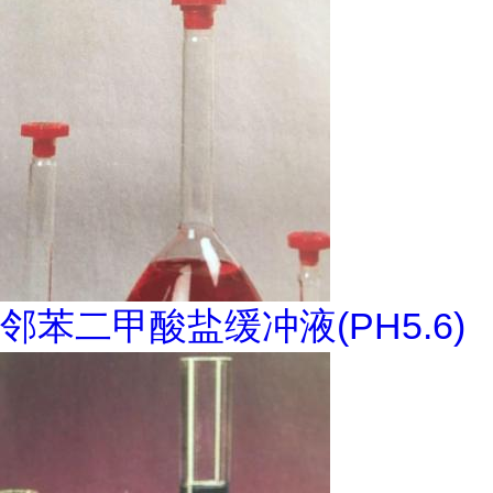
邻苯二甲酸盐缓冲液(PH5.6)