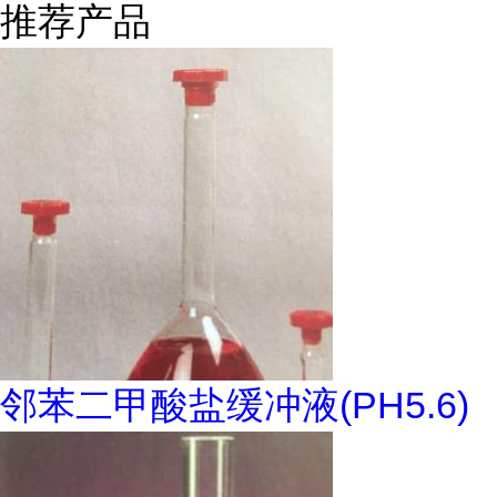
推荐产品
邻苯二甲酸盐缓冲液(PH5.6)