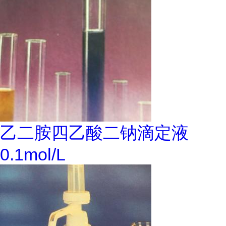
乙二胺四乙酸二钠滴定液
0.1mol/L