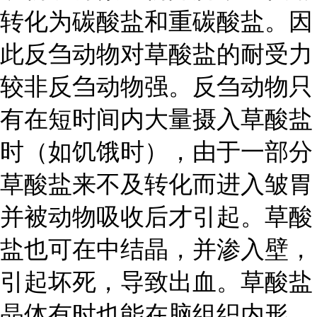
转化为碳酸盐和重碳酸盐。因
此反刍动物对草酸盐的耐受力
较非反刍动物强。反刍动物只
有在短时间内大量摄入草酸盐
时（如饥饿时），由于一部分
草酸盐来不及转化而进入皱胃
并被动物吸收后才引起。草酸
盐也可在中结晶，并渗入壁，
引起坏死，导致出血。草酸盐
晶体有时也能在脑组织内形