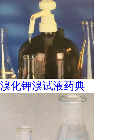
溴化钾溴试液药典