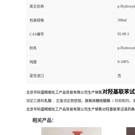
p-Hydroxyd
英文名称
500ml
包装规格
92-69-3
CAS编号
p-Hydroxyd
别名
0-100%
纯度
是否进口
否
对羟基联苯试
北京华科盛精细化工产品贸易有限公司生产销售
测定乙醛和
乳酸
、定量测定胞壁酸。
脱氧核糖核酸酶
Ⅰ的抑制剂。
北京华科盛精细化工产品贸易有限公司生产销售对羟基联苯试液药典
相关产品：