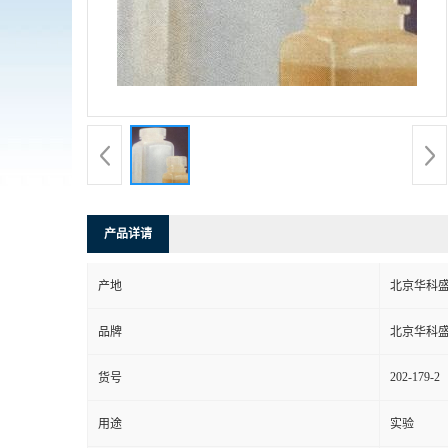
产品详请
产地
北京华科
品牌
北京华科
202-179-2
货号
用途
实验