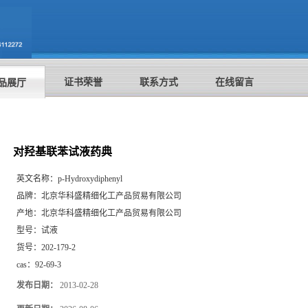
证书荣誉
联系方式
在线留言
品展厅
对羟基联苯试液药典
英文名称：
p-Hydroxydiphenyl
品牌：
北京华科盛精细化工产品贸易有限公司
产地：
北京华科盛精细化工产品贸易有限公司
型号：
试液
货号：
202-179-2
cas：
92-69-3
发布日期：
2013-02-28