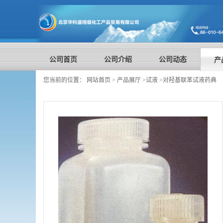
公司首页
公司介绍
公司动态
产
您当前的位置：
网站首页
>
产品展厅
>
试液
>
对羟基联苯试液药典