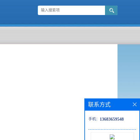
联系方式
手机：
13683659548