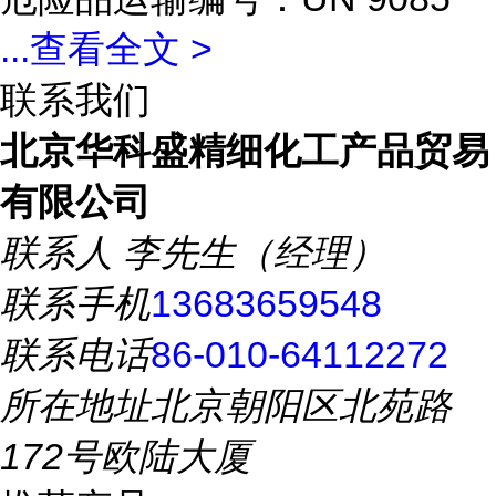
...
查看全文 >
联系我们
北京华科盛精细化工产品贸易
有限公司
联系人
李先生（经理）
联系手机
13683659548
联系电话
86-010-64112272
所在地址
北京朝阳区北苑路
172号欧陆大厦