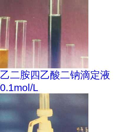
乙二胺四乙酸二钠滴定液
0.1mol/L