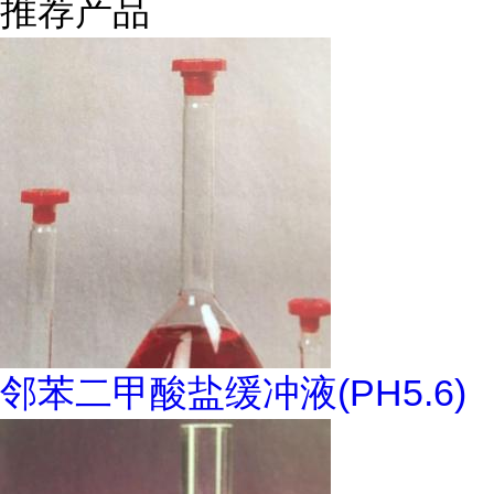
推荐产品
邻苯二甲酸盐缓冲液(PH5.6)