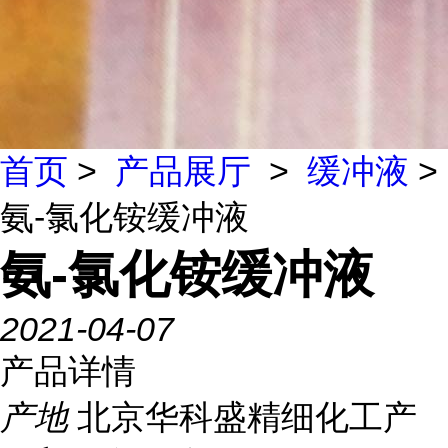
首页
>
产品展厅
>
缓冲液
>
氨-氯化铵缓冲液
氨-氯化铵缓冲液
2021-04-07
产品详情
产地
北京华科盛精细化工产