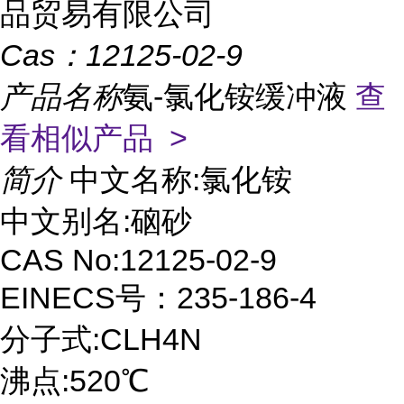
品贸易有限公司
Cas：
12125-02-9
产品名称
氨-氯化铵缓冲液
查
看相似产品 >
简介
中文名称:氯化铵
中文别名:硇砂
CAS No:12125-02-9
EINECS号：235-186-4
分子式:CLH4N
沸点:520℃