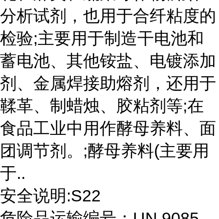
分析试剂，也用于合纤粘度的
检验;主要用于制造干电池和
蓄电池、其他铵盐、电镀添加
剂、金属焊接助熔剂，还用于
鞣革、制蜡烛、胶粘剂等;在
食品工业中用作酵母养料、面
团调节剂。;酵母养料(主要用
于..
安全说明:S22
危险品运输编号：UN 9085