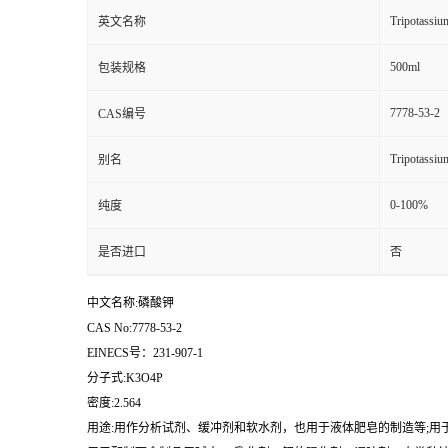
Tripotassiu
英文名称
500ml
包装规格
7778-53-2
CAS编号
Tripotassiu
别名
0-100%
纯度
是否进口
否
中文名称:磷酸钾
CAS No:7778-53-2
EINECS号：231-907-1
分子式:K3O4P
密度:2.564
用途:用作分析试剂、缓冲剂和软水剂，也用于液体肥皂的制造等;