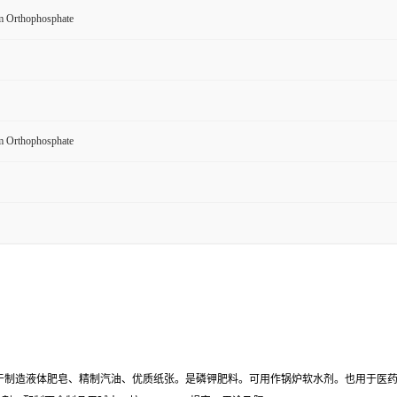
m Orthophosphate
m Orthophosphate
用于制造液体肥皂、精制汽油、优质纸张。是磷钾肥料。可用作锅炉软水剂。也用于医