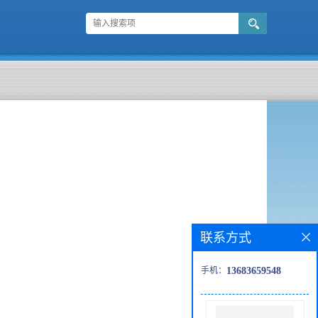
联系方式
手机：
13683659548