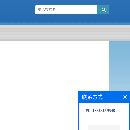
联系方式
手机：
13683659548