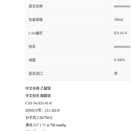
ammonium a
英文名称
500ml
包装规格
631-61-8
CAS编号
ammonium a
别名
0-100%
纯度
是否进口
否
中文名称:乙酸铵
中文别名:醋酸铵
CAS No:631-61-8
EINECS号：211-162-9
分子式:C2H7NO2
沸点:117.1 °C at 760 mmHg