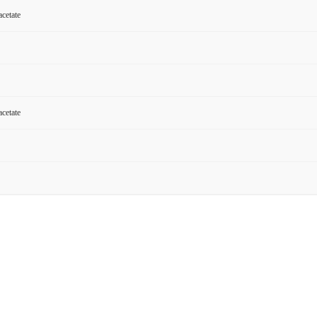
cetate
cetate