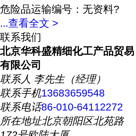
危险品运输编号：无资料?
...
查看全文 >
联系我们
北京华科盛精细化工产品贸易
有限公司
联系人
李先生（经理）
联系手机
13683659548
联系电话
86-010-64112272
所在地址
北京朝阳区北苑路
172号欧陆大厦