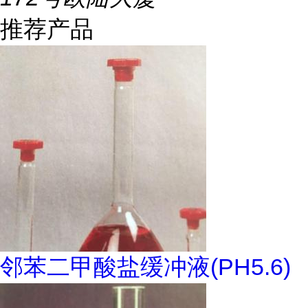
推荐产品
邻苯二甲酸盐缓冲液(PH5.6)