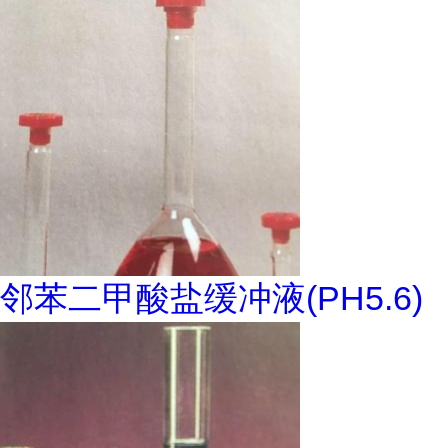
邻苯二甲酸盐缓冲液(PH5.6)