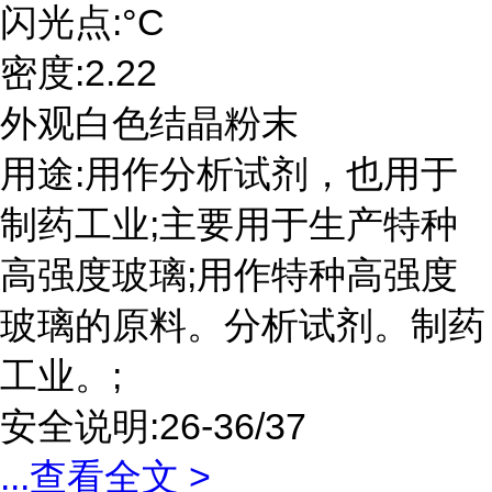
闪光点:°C
密度:2.22
外观白色结晶粉末
用途:用作分析试剂，也用于
制药工业;主要用于生产特种
高强度玻璃;用作特种高强度
玻璃的原料。分析试剂。制药
工业。;
安全说明:26-36/37
...
查看全文 >