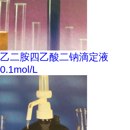
乙二胺四乙酸二钠滴定液
0.1mol/L