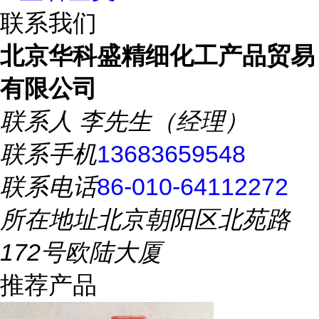
联系我们
北京华科盛精细化工产品贸易
有限公司
联系人
李先生（经理）
联系手机
13683659548
联系电话
86-010-64112272
所在地址
北京朝阳区北苑路
172号欧陆大厦
推荐产品