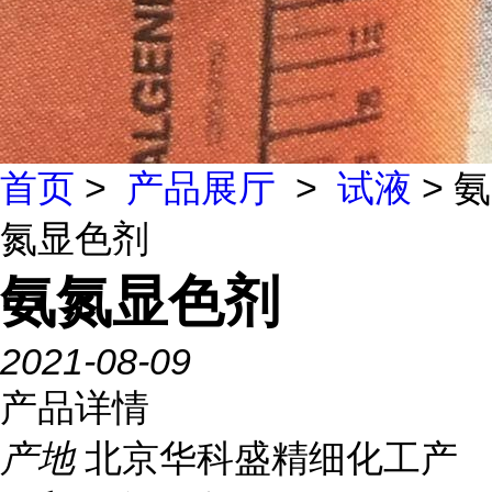
首页
>
产品展厅
>
试液
> 氨
氮显色剂
氨氮显色剂
2021-08-09
产品详情
产地
北京华科盛精细化工产