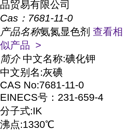
品贸易有限公司
Cas：
7681-11-0
产品名称
氨氮显色剂
查看相
似产品 >
简介
中文名称:碘化钾
中文别名:灰碘
CAS No:7681-11-0
EINECS号：231-659-4
分子式:IK
沸点:1330℃