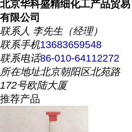
北京华科盛精细化工产品贸易
有限公司
联系人
李先生（经理）
联系手机
13683659548
联系电话
86-010-64112272
所在地址
北京朝阳区北苑路
172号欧陆大厦
推荐产品