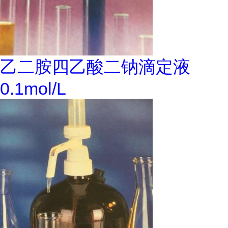
乙二胺四乙酸二钠滴定液
0.1mol/L