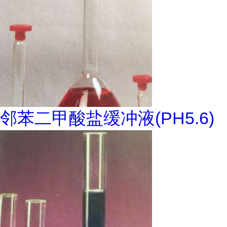
邻苯二甲酸盐缓冲液(PH5.6)