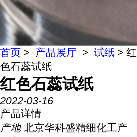
首页
>
产品展厅
>
试纸
> 红
色石蕊试纸
红色石蕊试纸
2022-03-16
产品详情
产地
北京华科盛精细化工产