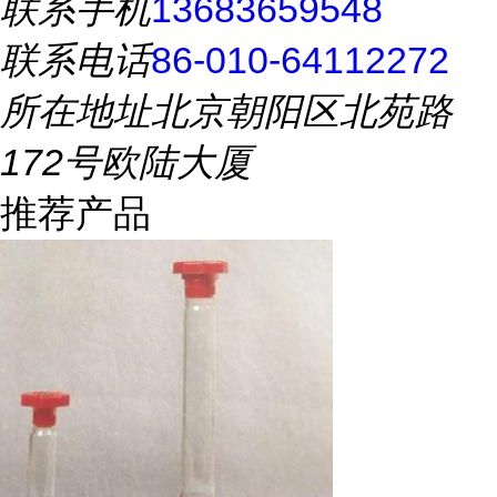
联系手机
13683659548
联系电话
86-010-64112272
所在地址
北京朝阳区北苑路
172号欧陆大厦
推荐产品