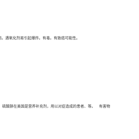
还原作用。遇氧化剂易引起爆炸。有毒。有致癌可能性。
。硫酸肼在美国是营养补充剂，用以对症造成的患者、等。 有害物