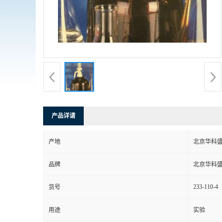
产品详请
产地
北京华科
品牌
北京华科
233-110-4
货号
用途
实验