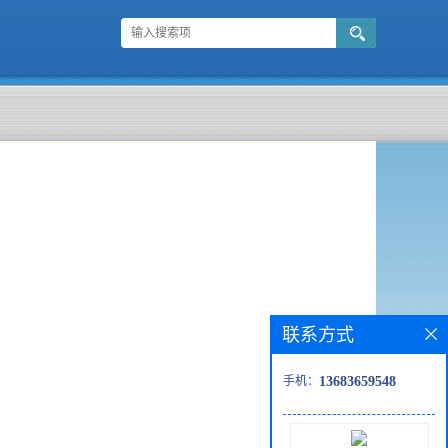
联系方式
手机：
13683659548