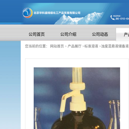
公司首页
公司介绍
公司动态
产
您当前的位置：
网站首页
>
产品展厅
>
标准溶液
>
浊度混悬液储备液