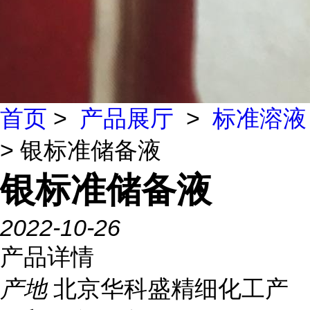
首页
>
产品展厅
>
标准溶液
> 银标准储备液
银标准储备液
2022-10-26
产品详情
产地
北京华科盛精细化工产