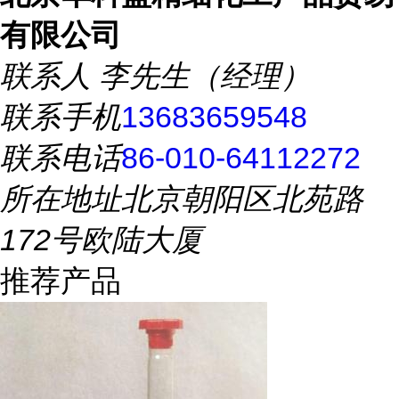
有限公司
联系人
李先生（经理）
联系手机
13683659548
联系电话
86-010-64112272
所在地址
北京朝阳区北苑路
172号欧陆大厦
推荐产品