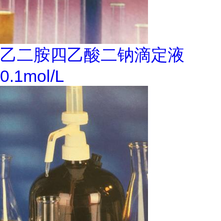
乙二胺四乙酸二钠滴定液
0.1mol/L