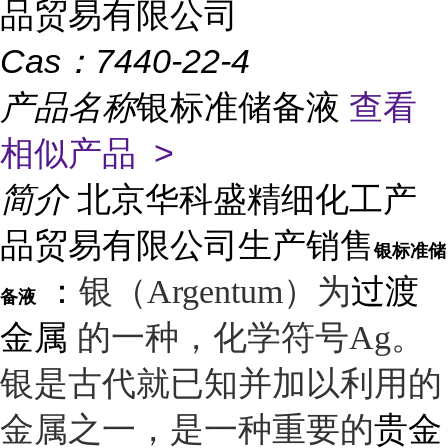
品贸易有限公司
Cas：
7440-22-4
产品名称
银标准储备液
查看
相似产品 >
简介
北京华科盛精细化工产
品贸易有限公司生产销售
银标准储
：
过渡
银（Argentum）为
备液
金属
的一种，化学符号Ag。
银是古代就已知并加以利用的
贵金
金属之一，是一种重要的