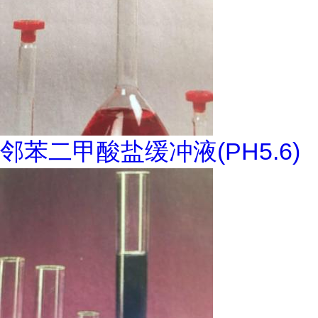
邻苯二甲酸盐缓冲液(PH5.6)