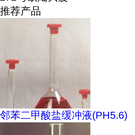
推荐产品
邻苯二甲酸盐缓冲液(PH5.6)