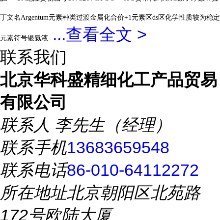
丁文名Argentum元素种类过渡金属化合价+1元素区ds区化学性质较为稳定
...
查看全文 >
银氨液
元素符号
联系我们
北京华科盛精细化工产品贸易
有限公司
联系人
李先生（经理）
联系手机
13683659548
联系电话
86-010-64112272
所在地址
北京朝阳区北苑路
172号欧陆大厦