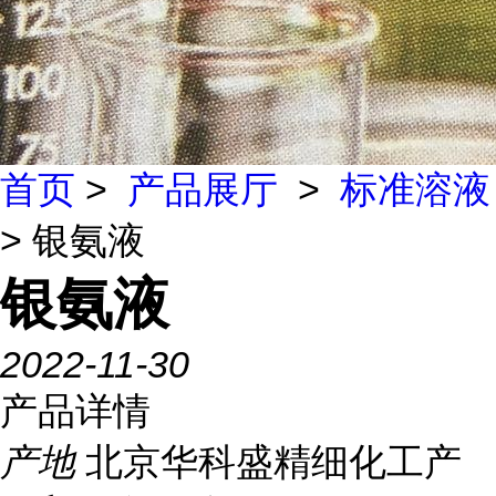
首页
>
产品展厅
>
标准溶液
> 银氨液
银氨液
2022-11-30
产品详情
产地
北京华科盛精细化工产