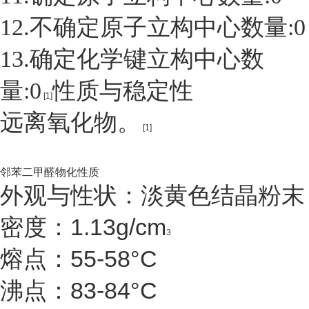
12.不确定原子立构中心数量:0
13.确定化学键立构中心数
量:0
性质与稳定性
[1]
远离氧化物。
[1]
邻苯二甲醛
物化性质
外观与性状：淡黄色结晶粉末
密度：1.13g/cm
3
熔点：55-58°C
沸点：83-84°C