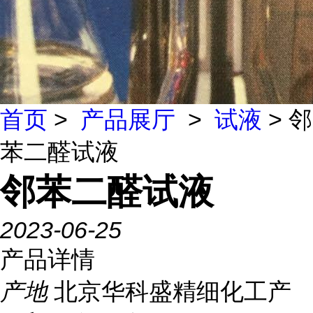
首页
>
产品展厅
>
试液
> 邻
苯二醛试液
邻苯二醛试液
2023-06-25
产品详情
产地
北京华科盛精细化工产