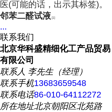
医(可能的话，出示其标签)。
邻苯二醛试液
[1]
...
联系我们
北京华科盛精细化工产品贸易
有限公司
联系人
李先生（经理）
联系手机
13683659548
联系电话
86-010-64112272
所在地址
北京朝阳区北苑路