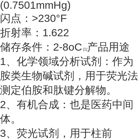
(0.7501mmHg)
闪点：>230°F
折射率：1.622
储存条件：2-8oC
产品用途
[1]
1、化学领域分析试剂：作为
胺类生物碱试剂，用于荧光法
测定伯胺和肽键分解物。
2、有机合成：也是医药中间
体。
3、荧光试剂，用于柱前