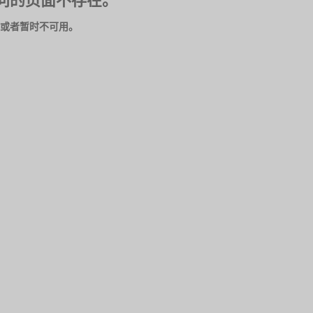
问的页面不存在。
或者暂时不可用。