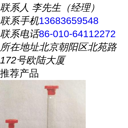
联系人
李先生（经理）
联系手机
13683659548
联系电话
86-010-64112272
所在地址
北京朝阳区北苑路
172号欧陆大厦
推荐产品