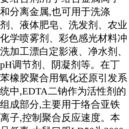
和分离金属,也可用于洗涤
剂、液体肥皂、洗发剂、农业
化学喷雾剂、彩色感光材料冲
洗加工漂白定影液、净水剂、
pH调节剂、阴凝剂等。在丁
苯橡胶聚合用氧化还原引发系
统中,EDTA二钠作为活性剂的
组成部分,主要用于络合亚铁
离子,控制聚合反应速度。本