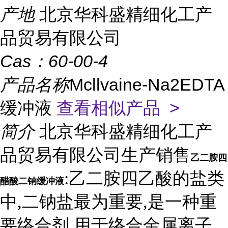
产地
北京华科盛精细化工产
品贸易有限公司
Cas：
60-00-4
产品名称
Mcllvaine-Na2EDTA
缓冲液
查看相似产品 >
简介
北京华科盛精细化工产
品贸易有限公司生产销售
乙二胺四
:乙二胺四乙酸的盐类
醋酸二钠缓冲液
中,二钠盐最为重要,是一种重
要络合剂,用于络合金属离子