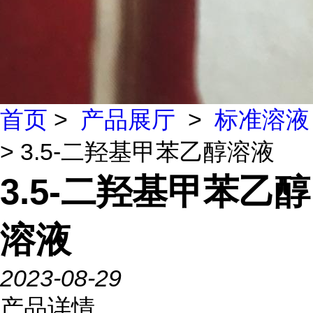
首页
>
产品展厅
>
标准溶液
> 3.5-二羟基甲苯乙醇溶液
3.5-二羟基甲苯乙醇
溶液
2023-08-29
产品详情