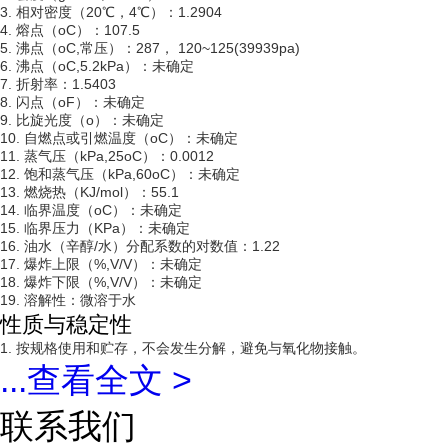
3. 相对密度（20℃，4℃）：1.2904
4. 熔点（oC）：107.5
5. 沸点（oC,常压）：287， 120~125(39939pa)
6. 沸点（oC,5.2kPa）：未确定
7. 折射率：1.5403
8. 闪点（oF）：未确定
9. 比旋光度（o）：未确定
10. 自燃点或引燃温度（oC）：未确定
11. 蒸气压（kPa,25oC）：0.0012
12. 饱和蒸气压（kPa,60oC）：未确定
13. 燃烧热（KJ/mol）：55.1
14. 临界温度（oC）：未确定
15. 临界压力（KPa）：未确定
16. 油水（辛醇/水）分配系数的对数值：1.22
17. 爆炸上限（%,V/V）：未确定
18. 爆炸下限（%,V/V）：未确定
19. 溶解性：微溶于水
性质与稳定性
1. 按规格使用和贮存，不会发生分解，避免与氧化物接触。
...
查看全文 >
联系我们