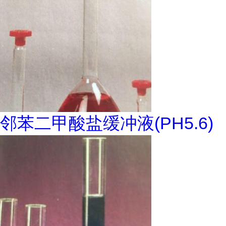
邻苯二甲酸盐缓冲液(PH5.6)