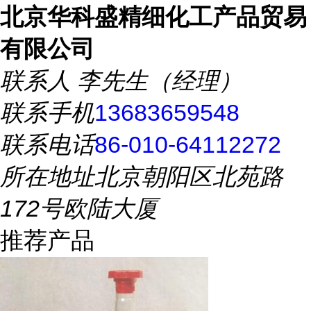
北京华科盛精细化工产品贸易
有限公司
联系人
李先生（经理）
联系手机
13683659548
联系电话
86-010-64112272
所在地址
北京朝阳区北苑路
172号欧陆大厦
推荐产品