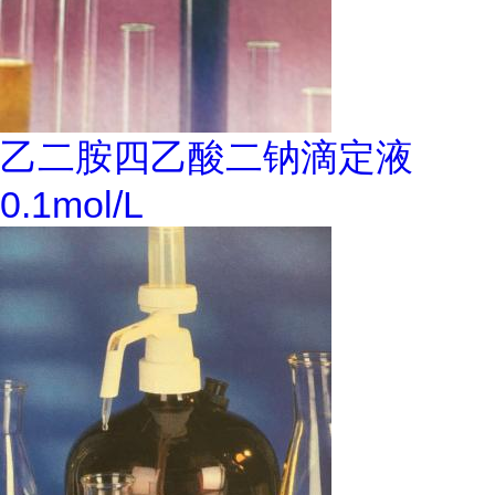
乙二胺四乙酸二钠滴定液
0.1mol/L