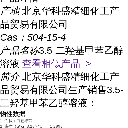
产地
北京华科盛精细化工产
品贸易有限公司
Cas：
504-15-4
产品名称
3.5-二羟基甲苯乙醇
溶液
查看相似产品 >
简介
北京华科盛精细化工产
品贸易有限公司生产销售3.5-
二羟基甲苯乙醇溶液：
物性数据
1. 性状：白色结晶
2. 密度（g/ cm3,25/4℃）：1.2895