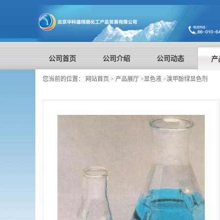
公司首页
公司介绍
公司动态
产
您当前的位置：
网站首页
>
产品展厅
>
显色液
>
溴甲酚绿显色剂