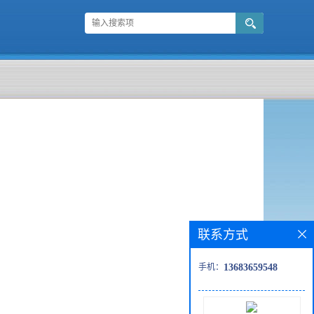
联系方式
手机：
13683659548