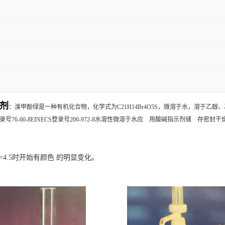
剂
：
溴甲酚绿是一种有机化合物，化学式为C21H14Br4O5S，微溶于水，溶于
登录号76-60-8EINECS登录号200-972-8水溶性微溶于水应 用酸碱指示剂储 存密封干燥保存CAS
H=4.5时开始有颜色 的明显变化。