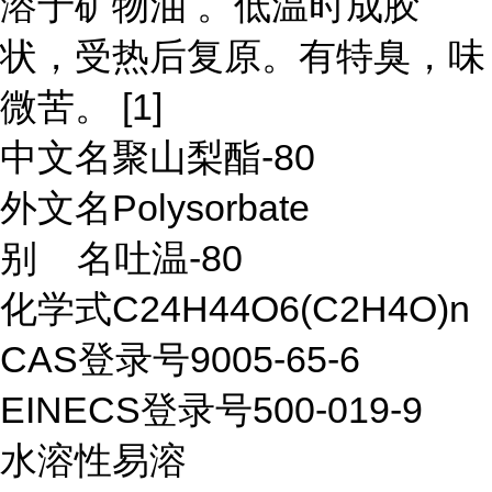
溶于矿物油 。低温时成胶
状，受热后复原。有特臭，味
微苦。 [1]
中文名聚山梨酯-80
外文名Polysorbate
别 名吐温-80
化学式C24H44O6(C2H4O)n
CAS登录号9005-65-6
EINECS登录号500-019-9
水溶性易溶