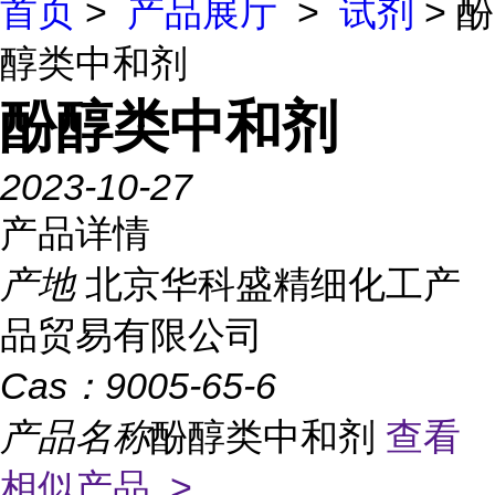
首页
>
产品展厅
>
试剂
> 酚
醇类中和剂
酚醇类中和剂
2023-10-27
产品详情
产地
北京华科盛精细化工产
品贸易有限公司
Cas：
9005-65-6
产品名称
酚醇类中和剂
查看
相似产品 >