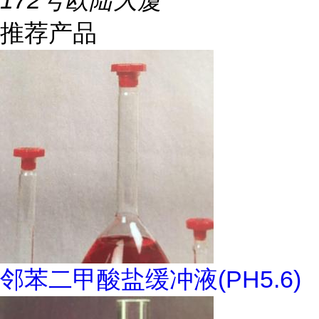
172号欧陆大厦
推荐产品
邻苯二甲酸盐缓冲液(PH5.6)