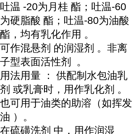
吐温 -20为月桂 酯；吐温-60
为硬脂酸 酯；吐温-80为油酸
酯，均有乳化作用 。
可作混悬剂 的润湿剂 。非离
子型表面活性剂 。
用法用量 ： 供配制水包油乳
剂 或乳膏时，用作乳化剂 。
也可用于油类的助溶（如挥发
油 ）。
在硫磺洗剂 中，用作润湿