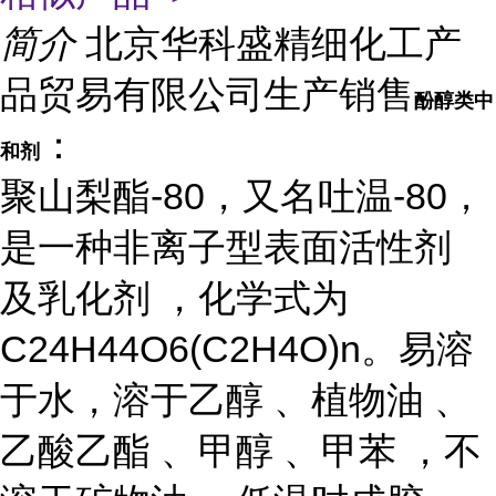
简介
北京华科盛精细化工产
品贸易有限公司生产销售
酚醇类中
：
和剂
聚山梨酯-80，又名吐温-80，
是一种非离子型表面活性剂
及乳化剂 ，化学式为
C24H44O6(C2H4O)n。易溶
于水，溶于乙醇 、植物油 、
乙酸乙酯 、甲醇 、甲苯 ，不