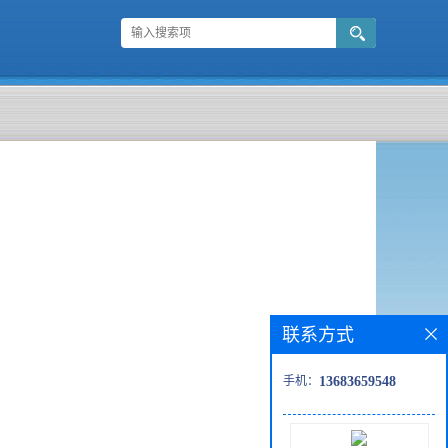
联系方式
手机：
13683659548