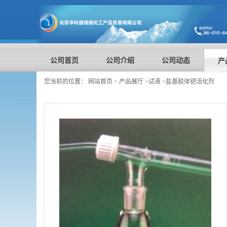
公司首页
公司介绍
公司动态
产
您当前的位置：
网站首页
>
产品展厅
>
试液
>
盐基胶体钯活化剂