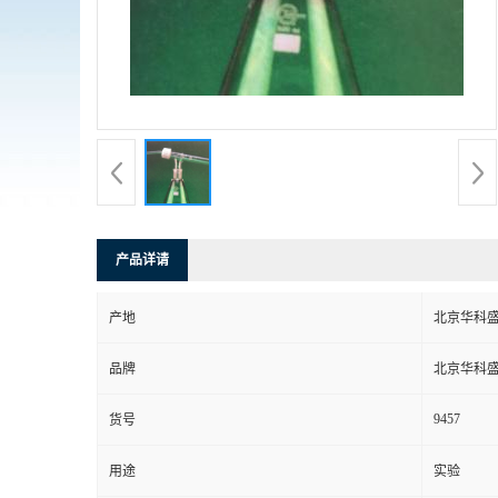
产品详请
产地
北京华科
品牌
北京华科
9457
货号
用途
实验