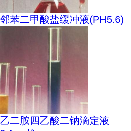
邻苯二甲酸盐缓冲液(PH5.6)
乙二胺四乙酸二钠滴定液