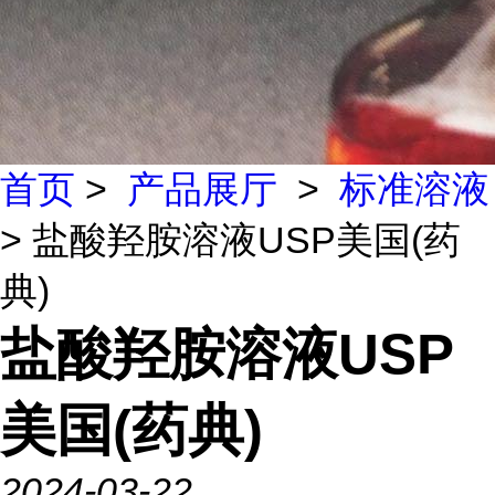
首页
>
产品展厅
>
标准溶液
> 盐酸羟胺溶液USP美国(药
典)
盐酸羟胺溶液USP
美国(药典)
2024-03-22