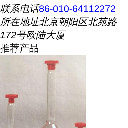
联系电话
86-010-64112272
所在地址
北京朝阳区北苑路
172号欧陆大厦
推荐产品