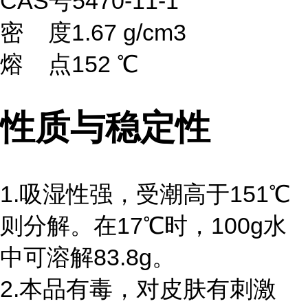
CAS号
5470-11-1
密 度
1.67 g/cm3
熔 点
152 ℃
性质与稳定性
1.吸湿性强，受潮高于151℃
则分解。在17℃时，100g水
中可溶解83.8g。
2.本品有毒，对皮肤有刺激