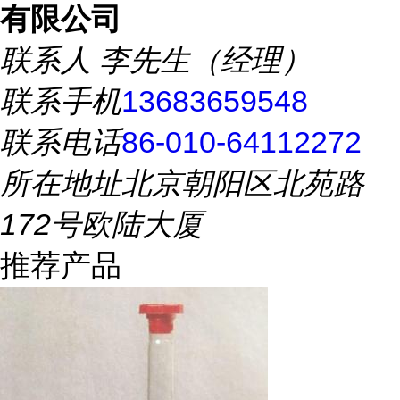
有限公司
联系人
李先生（经理）
联系手机
13683659548
联系电话
86-010-64112272
所在地址
北京朝阳区北苑路
172号欧陆大厦
推荐产品