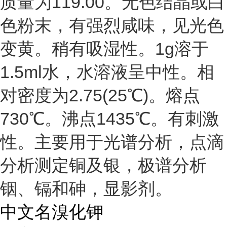
质量为119.00。无色结晶或白
色粉末，有强烈咸味，见光色
变黄。稍有吸湿性。1g溶于
1.5ml水，水溶液呈中性。相
对密度为2.75(25℃)。熔点
730℃。沸点1435℃。有刺激
性。主要用于光谱分析，点滴
分析测定铜及银，极谱分析
铟、镉和砷，显影剂。
中文名
溴化钾