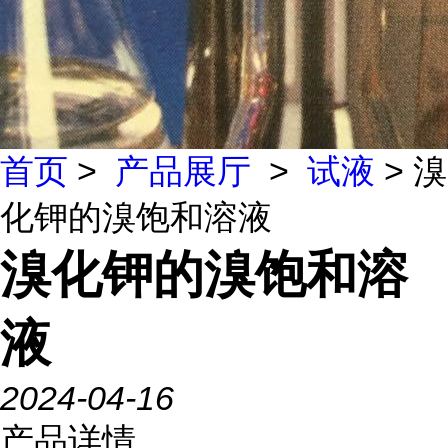
首页
>
产品展厅
>
试液
> 溴
化钾的溴饱和溶液
溴化钾的溴饱和溶
液
2024-04-16
产品详情