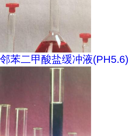
邻苯二甲酸盐缓冲液(PH5.6)