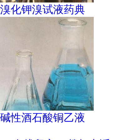
溴化钾溴试液药典
碱性酒石酸铜乙液