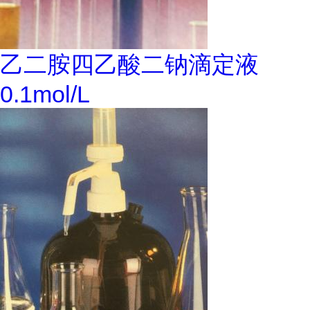
乙二胺四乙酸二钠滴定液
0.1mol/L