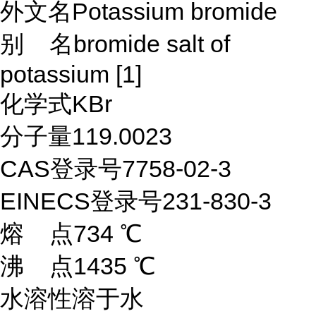
外文名
Potassium bromide
别 名
bromide salt of
potassium
[1]
化学式
KBr
分子量
119.0023
CAS登录号
7758-02-3
EINECS登录号
231-830-3
熔 点
734 ℃
沸 点
1435 ℃
水溶性
溶于水