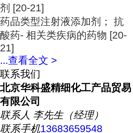
剂
[20-21]
药品类型
注射液添加剂； 抗
酸药- 相关类疾病的药物
[20-
21]
...
查看全文 >
联系我们
北京华科盛精细化工产品贸易
有限公司
联系人
李先生（经理）
联系手机
13683659548