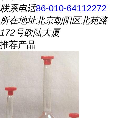
联系电话
86-010-64112272
所在地址
北京朝阳区北苑路
172号欧陆大厦
推荐产品