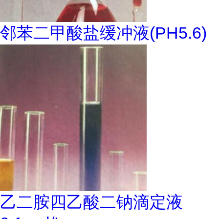
邻苯二甲酸盐缓冲液(PH5.6)
乙二胺四乙酸二钠滴定液