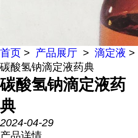
首页
>
产品展厅
>
滴定液
>
碳酸氢钠滴定液药典
碳酸氢钠滴定液药
典
2024-04-29
产品详情