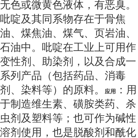
无色或微黄色液体，有恶臭。
吡啶及其同系物存在于骨焦
油、煤焦油、煤气、页岩油、
石油中。吡啶在工业上可用作
变性剂、助染剂，以及合成一
系列产品（包括药品、消毒
剂、染料等）的原料。
：用
应用
于制造维生素、磺胺类药、杀
虫剂及塑料等；也可作为碱性
溶剂使用，也是脱酸剂和酰化