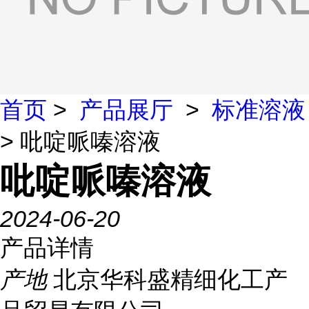
首页
>
产品展厅
>
标准溶液
> 吡啶哌嗪溶液
吡啶哌嗪溶液
2024-06-20
产品详情
产地
北京华科盛精细化工产