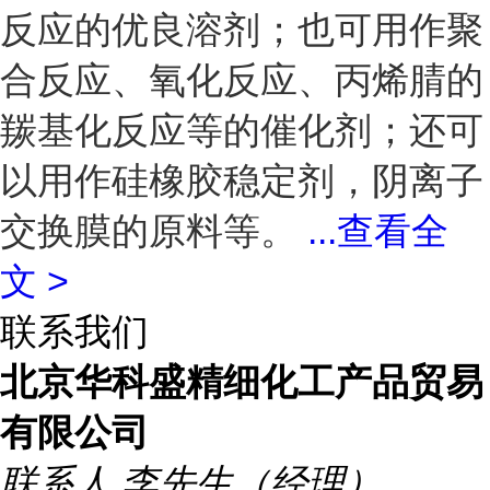
反应的优良溶剂；也可用作聚
合反应、氧化反应、丙烯腈的
羰基化反应等的催化剂；还可
以用作硅橡胶稳定剂，阴离子
...
查看全
交换膜的原料等。
文 >
联系我们
北京华科盛精细化工产品贸易
有限公司
联系人
李先生（经理）