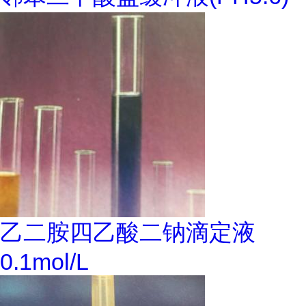
乙二胺四乙酸二钠滴定液
0.1mol/L