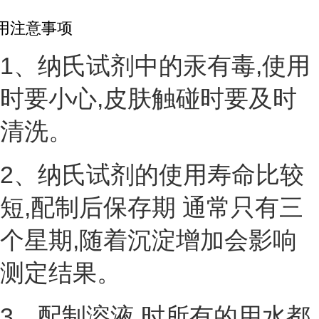
用注意事项
1、纳氏试剂中的汞有毒,使用
时要小心,皮肤触碰时要及时
清洗。
2、纳氏试剂的使用寿命比较
短,配制后
保存期
通常只有三
个星期,随着沉淀增加会影响
测定结果。
3、
配制溶液
时所有的用水都