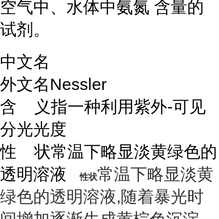
空气中、水体中
氨氮
含量的
试剂。
中文名
外文名
Nessler
含 义
指一种利用紫外-可见
分光光度
性 状
常温下略显淡黄绿色的
透明溶液
常温下略显淡黄
性状
绿色的透明溶液,随着暴光时