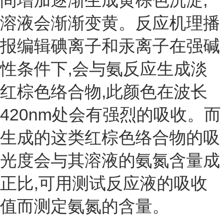
间增加逐渐生成黄棕色沉淀,
溶液会渐渐变黄。反应机理播
报编辑碘离子和汞离子在强碱
性条件下,会与氨反应生成淡
红棕色络合物,此颜色在波长
420nm处会有强烈的吸收。而
生成的这类红棕色络合物的吸
光度会与其溶液的氨氮含量成
正比,可用测试反应液的吸收
值而测定氨氮的含量。