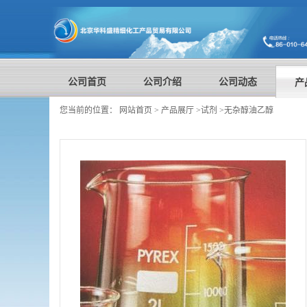
公司首页
公司介绍
公司动态
产
您当前的位置：
网站首页
>
产品展厅
>
试剂
>
无杂醇油乙醇