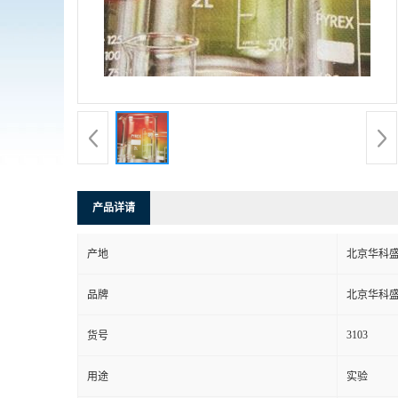
产品详请
产地
北京华科
品牌
北京华科
3103
货号
用途
实验