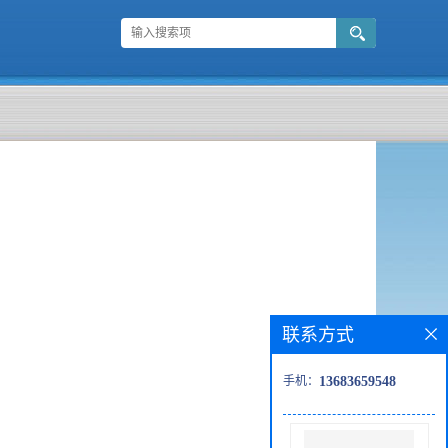
联系方式
手机：
13683659548