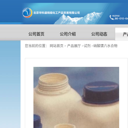
公司首页
公司介绍
公司动态
产
您当前的位置：
网站首页
>
产品展厅
>
试剂
>
硝酸镨六水合物