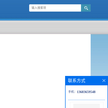
联系方式
手机：
13683659548