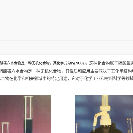
这种化合物属于硝酸盐
酸镨六水合物是一种无机化合物，其化学式为Pr(NO3)3。
96-5。由于硝酸镨六水合物是一种无机化合物，其性质和应用主要取决于其化
水合物在化学和相关领域中的特定用途，它对于化学工业和材料科学等领域