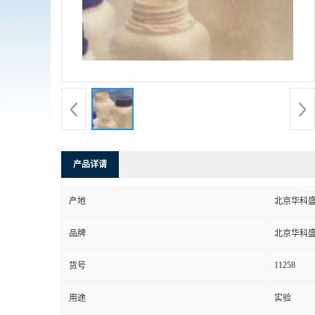
产品详请
产地
北京华科
品牌
北京华科
11258
货号
用途
实验