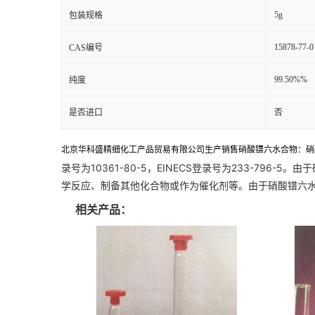
5g
包装规格
15878-77-0
CAS编号
99.50%%
纯度
是否进口
否
北京华科盛精细化工产品贸易有限公司生产销售硝酸镨六水合物：
硝
录号为10361-80-5，EINECS登录号为233-7
学反应、制备其他化合物或作为催化剂等。由于硝酸镨六
相关产品：