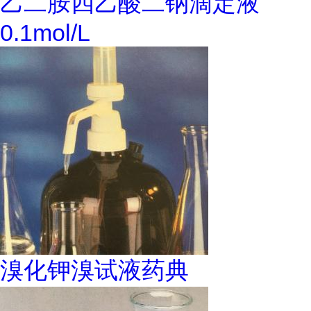
乙二胺四乙酸二钠滴定液
0.1mol/L
溴化钾溴试液药典