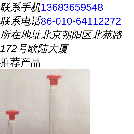
联系手机
13683659548
联系电话
86-010-64112272
所在地址
北京朝阳区北苑路
172号欧陆大厦
推荐产品