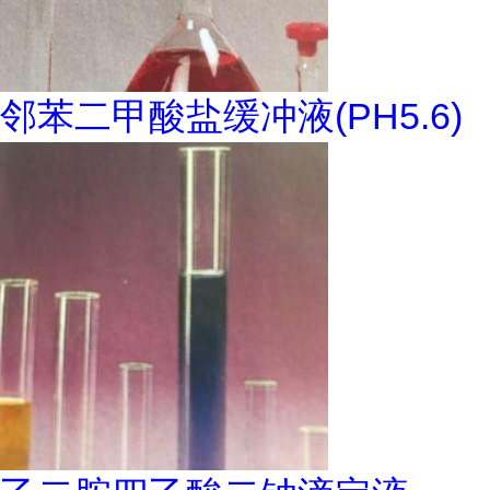
邻苯二甲酸盐缓冲液(PH5.6)