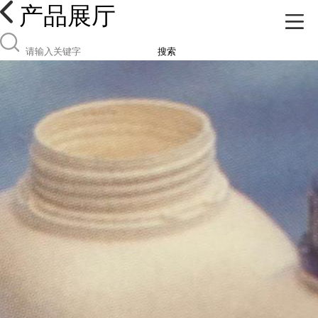
产品展厅
搜索