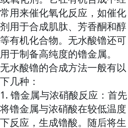
常用来催化氧化反应，如催化
剂用于合成肌肽、芳香酮和醇
等有机化合物。无水酸镥还可
用于制备高纯度的镥金属。
无水酸镥的合成方法一般有以
下几种：
1. 镥金属与浓硝酸反应：首先
将镥金属与浓硝酸在较低温度
下反应，生成镥酸。随后将生