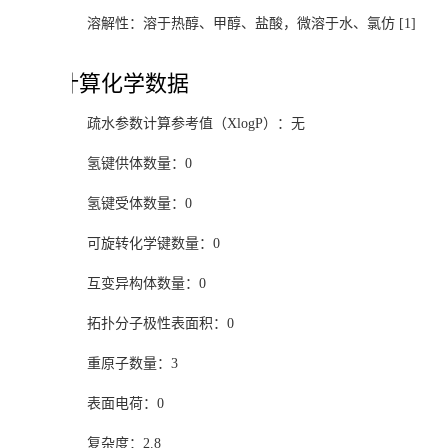
溶解性：溶于热醇、甲醇、盐酸，微溶于水、氯仿 [1]
计算化学数据
疏水参数计算参考值（XlogP）：无
氢键供体数量：0
氢键受体数量：0
可旋转化学键数量：0
互变异构体数量：0
拓扑分子极性表面积：0
重原子数量：3
表面电荷：0
复杂度：2.8