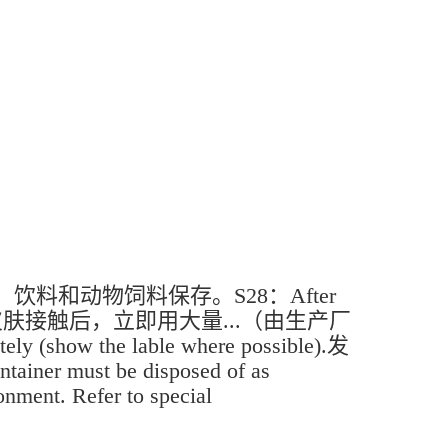
fs.远离食品、饮料和动物饲料保存。S28：After
 manufacturer).皮肤接触后，立即用大量...（由生产厂
y (show the lable where possible).发
ust be disposed of as
. Refer to special