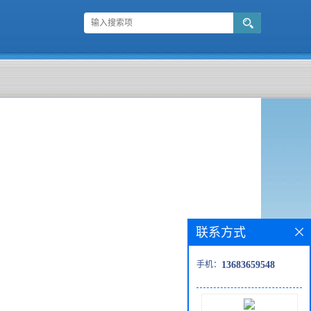
联系方式
手机：
13683659548