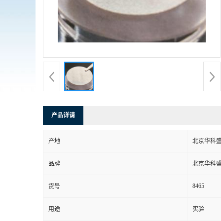
产品详请
产地
北京华科
品牌
北京华科
8465
货号
用途
实验