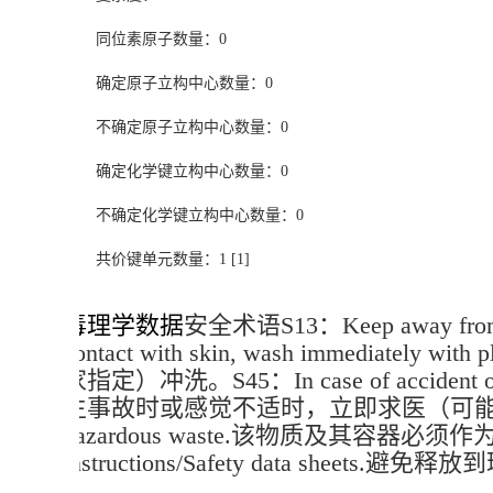
同位素原子数量：0
确定原子立构中心数量：0
不确定原子立构中心数量：0
确定化学键立构中心数量：0
不确定化学键立构中心数量：0
共价键单元数量：1 [1]
毒理学数据
安全术语S13：Keep away from
contact with skin, wash immediately 
家指定）冲洗。S45：In case of accident or if yo
生事故时或感觉不适时，立即求医（可能时出示标签）。S60：T
hazardous waste.该物质及其容器必须作为危险废物处
instructions/Safety data sh