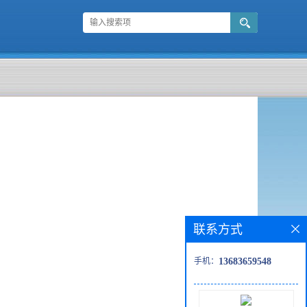
联系方式
手机：
13683659548