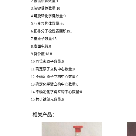
2.氢键供体数量:1
3.氢键受体数量:10
4.可旋转化学键数量:0
5.互变异构体数量:无
6.拓扑分子极性表面积191
7.重原子数量:15
8.表面电荷:0
9.复杂度:18.8
10.同位素原子数量:0
11.确定原子立构中心数量:0
12.不确定原子立构中心数量:0
13.确定化学键立构中心数量:0
14.不确定化学键立构中心数量:0
15.共价键单元数量:6
相关产品：