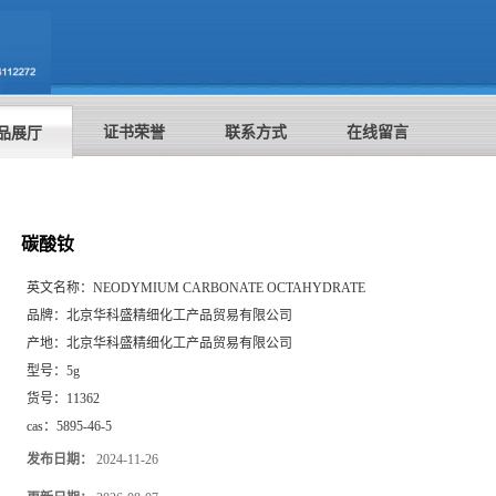
证书荣誉
联系方式
在线留言
品展厅
碳酸钕
英文名称：
NEODYMIUM CARBONATE OCTAHYDRATE
品牌：
北京华科盛精细化工产品贸易有限公司
产地：
北京华科盛精细化工产品贸易有限公司
型号：
5g
货号：
11362
cas：
5895-46-5
发布日期：
2024-11-26