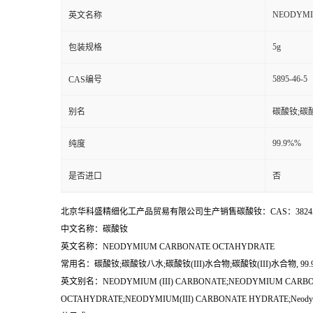
NEODYMI
英文名称
5g
包装规格
5895-46-5
CAS编号
别名
碳酸钕;碳酸
99.9%%
纯度
是否进口
否
北京华科盛精细化工产品贸易有限公司生产销售碳酸钕：
CAS：
3824
中文名称：
碳酸钕
英文名称：
NEODYMIUM CARBONATE OCTAHYDRATE
常用名：
碳酸钕;碳酸钕八水;碳酸钕(III)水合物;碳酸钕(III)水合物, 99.9
英文别名：
NEODYMIUM (III) CARBONATE;NEODYMIUM CARBON
OCTAHYDRATE;NEODYMIUM(III) CARBONATE HYDRATE;Neodymium C