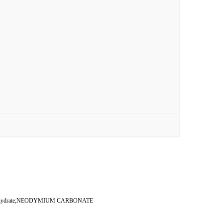
hydrate;NEODYMIUM CARBONATE