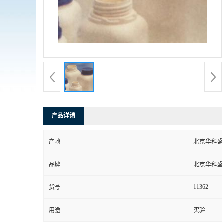
产品详请
产地
北京华科
品牌
北京华科
11362
货号
用途
实验