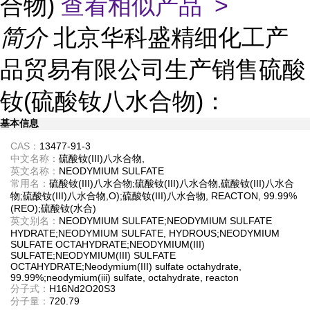
合物)
查看相似产品 >
简介
北京华科盛精细化工产
品贸易有限公司生产销售硫酸
钕(硫酸钕八水合物)：
基本信息
CAS：
13477-91-3
中文名称：
硫酸钕(III)八水合物,
英文名称：
NEODYMIUM SULFATE
常用名：
硫酸钕(III)八水合物;硫酸钕(III)八水合物,硫酸钕(III)八水合
物;硫酸钕(III)八水合物,O);硫酸钕(III)八水合物, REACTON, 99.99%
(REO);硫酸钕(水合)
英文别名：
NEODYMIUM SULFATE;NEODYMIUM SULFATE
HYDRATE;NEODYMIUM SULFATE, HYDROUS;NEODYMIUM
SULFATE OCTAHYDRATE;NEODYMIUM(III)
SULFATE;NEODYMIUM(III) SULFATE
OCTAHYDRATE;Neodymium(III) sulfate octahydrate,
99.99%;neodymium(iii) sulfate, octahydrate, reacton
分子式：
H16Nd2O20S3
分子量：
720.79