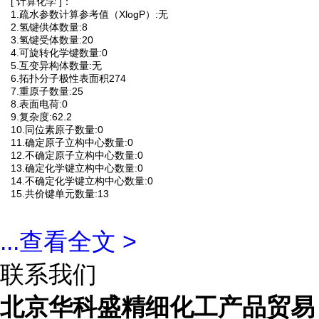
[ 计算化学 ]：
1.疏水参数计算参考值（XlogP）:无
2.氢键供体数量:8
3.氢键受体数量:20
4.可旋转化学键数量:0
5.互变异构体数量:无
6.拓扑分子极性表面积274
7.重原子数量:25
8.表面电荷:0
9.复杂度:62.2
10.同位素原子数量:0
11.确定原子立构中心数量:0
12.不确定原子立构中心数量:0
13.确定化学键立构中心数量:0
14.不确定化学键立构中心数量:0
15.共价键单元数量:13
...
查看全文 >
联系我们
北京华科盛精细化工产品贸易