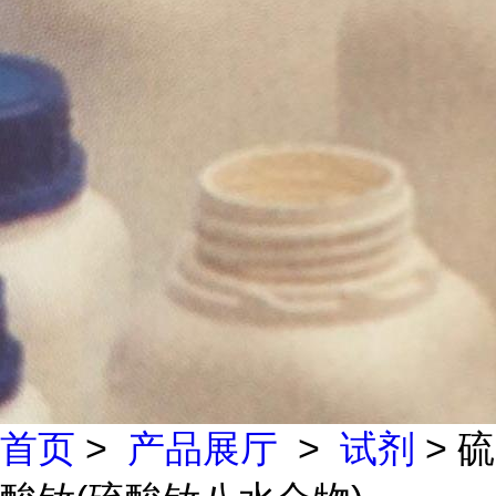
首页
>
产品展厅
>
试剂
> 硫