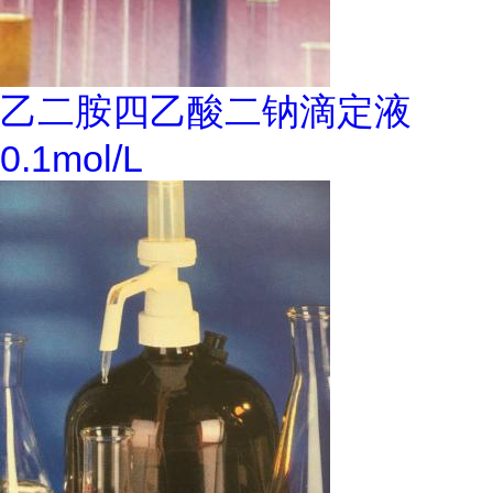
乙二胺四乙酸二钠滴定液
0.1mol/L