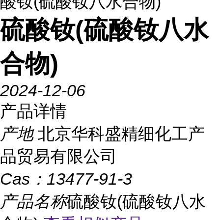
酸钕(硫酸钕八水合物)
硫酸钕(硫酸钕八水
合物)
2024-12-06
产品详情
产地
北京华科盛精细化工产
品贸易有限公司
Cas：
13477-91-3
产品名称
硫酸钕(硫酸钕八水