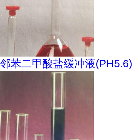
邻苯二甲酸盐缓冲液(PH5.6)