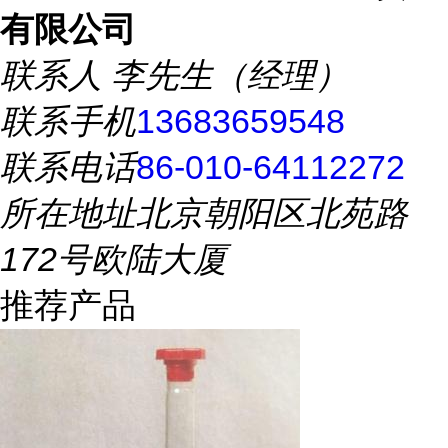
有限公司
联系人
李先生（经理）
联系手机
13683659548
联系电话
86-010-64112272
所在地址
北京朝阳区北苑路
172号欧陆大厦
推荐产品