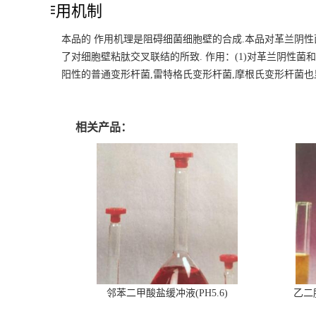
作用机制
本品的 作用机理是阻碍细菌细胞壁的合成.本品对革兰阴
了对细胞壁粘肽交叉联结的所致.
作用：(1)对革兰阴性菌
阳性的普通变形杆菌,雷特格氏变形杆菌,摩根氏变形杆菌也显
相关产品：
邻苯二甲酸盐缓冲液(PH5.6)
乙二