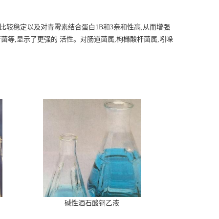
比较稳定以及对
青霉素结合蛋白
1B和3亲和性高,从而增强
菌等,显示了更强的 活性。对肠道菌属,枸橼酸杆菌属,吲哚
碱性酒石酸铜乙液