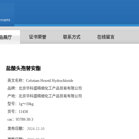
证书荣誉
联系方式
在线留言
品展厅
盐酸头孢替安酯
英文名称：
Cefotiam Hexetil Hydrochloride
品牌：
北京华科盛精细化工产品贸易有限公司
产地：
北京华科盛精细化工产品贸易有限公司
型号：
1g～10kg
货号：
11458
cas：
95789-30-3
发布日期：
2024-12-10