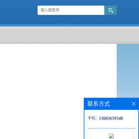
联系方式
手机：
13683659548