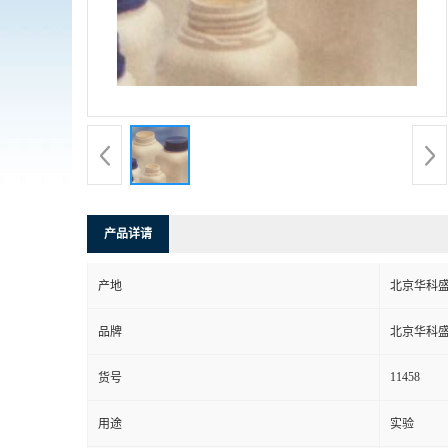
产品详请
产地
北京华科
品牌
北京华科
11458
货号
用途
实验