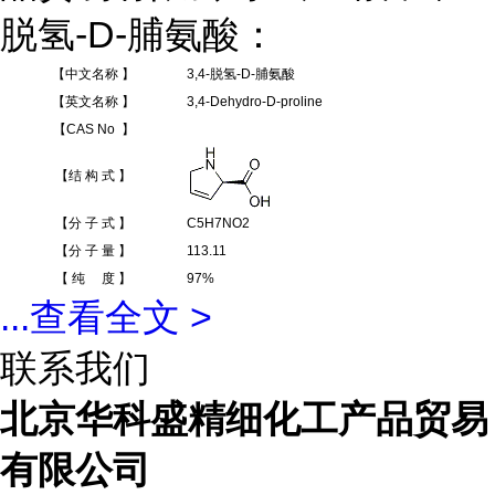
脱氢-D-脯氨酸：
【中文名称 】
3,4-脱氢-D-脯氨酸
【英文名称 】
3,4-Dehydro-D-proline
【CAS No 】
【结 构 式 】
【分 子 式 】
C5H7NO2
【分 子 量 】
113.11
【 纯 度 】
97%
...
查看全文 >
联系我们
北京华科盛精细化工产品贸易
有限公司