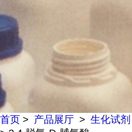
首页
>
产品展厅
>
生化试剂