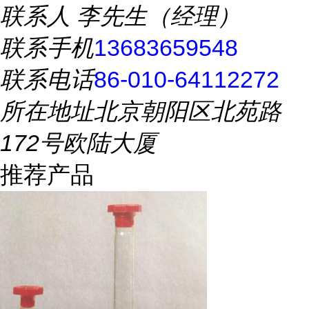
联系人
李先生（经理）
联系手机
13683659548
联系电话
86-010-64112272
所在地址
北京朝阳区北苑路
172号欧陆大厦
推荐产品