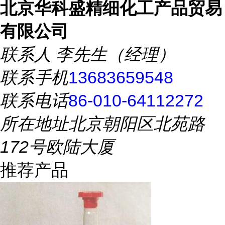
北京华科盛精细化工产品贸易
有限公司
联系人
李先生（经理）
联系手机
13683659548
联系电话
86-010-64112272
所在地址
北京朝阳区北苑路
172号欧陆大厦
推荐产品