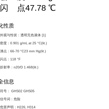
闪 点47.78 ℃
化性质
外观与性状：透明无色液体
[1]
密度：0.901 g/mL at 25 °C(lit.)
沸点：66-70 °C23 mm Hg(lit.)
闪点：118 °F
折射率：n20/D 1.468(lit.)
全信息
符号： GHS02 GHS05
信号词：危险
危害声明：H226; H314