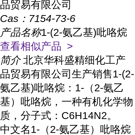
品贸易有限公司
Cas：
7154-73-6
产品名称
1-(2-氨乙基)吡咯烷
查看相似产品 >
简介
北京华科盛精细化工产
品贸易有限公司生产销售1-(2-
氨乙基)吡咯烷：1-（2-氨乙
基）吡咯烷，一种有机化学物
质，分子式：C6H14N2。
中文名1-（2-氨乙基）吡咯烷