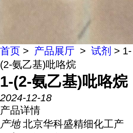
首页
>
产品展厅
>
试剂
> 1-
(2-氨乙基)吡咯烷
1-(2-氨乙基)吡咯烷
2024-12-18
产品详情
产地
北京华科盛精细化工产