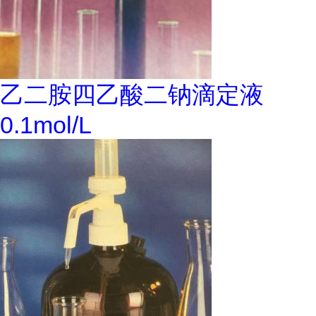
乙二胺四乙酸二钠滴定液
0.1mol/L