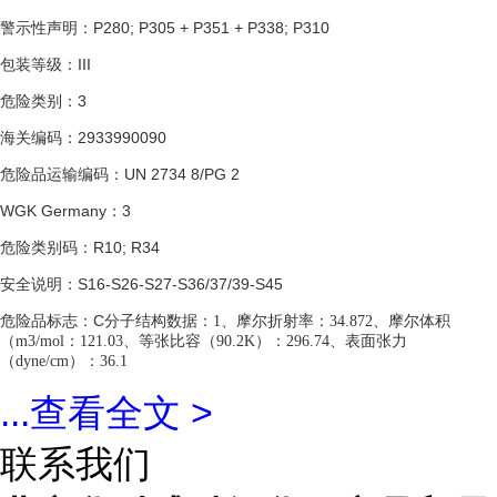
警示性声明：P280; P305 + P351 + P338; P310
包装等级：III
危险类别：3
海关编码：2933990090
危险品运输编码：UN 2734 8/PG 2
WGK Germany：3
危险类别码：R10; R34
安全说明：S16-S26-S27-S36/37/39-S45
危险品标志：C
分子结构数据：1、摩尔折射率：34.872、摩尔体积
（m3/mol：121.03、等张比容（90.2K）：296.74、表面张力
（dyne/cm）：36.1
...
查看全文 >
联系我们