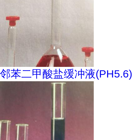
邻苯二甲酸盐缓冲液(PH5.6)