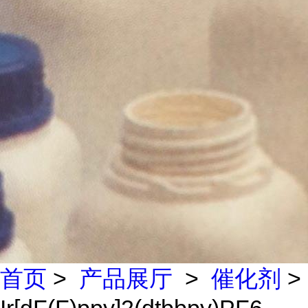
首页
>
产品展厅
>
催化剂
>