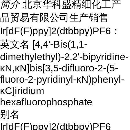
简介
北京华科盛精细化工产
品贸易有限公司生产销售
Ir[dF(F)ppy]2(dtbbpy)PF6：
英文名
[4,4'-Bis(1,1-
dimethylethyl)-2,2'-bipyridine-
κN,κN]bis[3,5-difluoro-2-(5-
fluoro-2-pyridinyl-κN)phenyl-
κC]iridium
hexafluorophosphate
别名
Ir[dF(F)ppy]2(dtbbpy)PF6