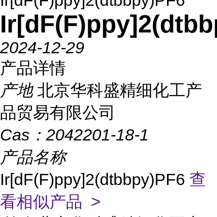
Ir[dF(F)ppy]2(dtbbpy)PF6
Ir[dF(F)ppy]2(dtb
2024-12-29
产品详情
产地
北京华科盛精细化工产
品贸易有限公司
Cas：
2042201-18-1
产品名称
Ir[dF(F)ppy]2(dtbbpy)PF6
查
看相似产品 >