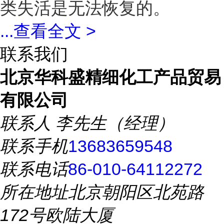
类失活是无法恢复的。
...
查看全文 >
联系我们
北京华科盛精细化工产品贸易
有限公司
联系人
李先生（经理）
联系手机
13683659548
联系电话
86-010-64112272
所在地址
北京朝阳区北苑路
172号欧陆大厦