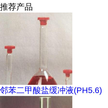
推荐产品
邻苯二甲酸盐缓冲液(PH5.6)