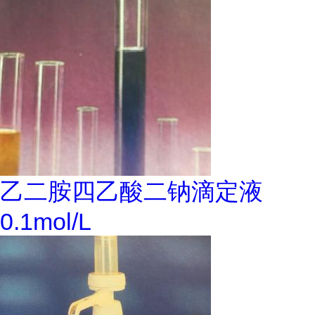
乙二胺四乙酸二钠滴定液
0.1mol/L