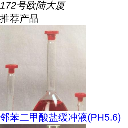
172号欧陆大厦
推荐产品
邻苯二甲酸盐缓冲液(PH5.6)