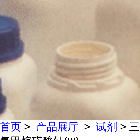
首页
>
产品展厅
>
试剂
> 三