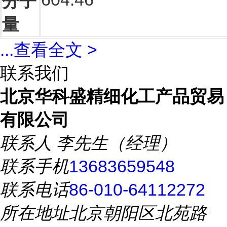
分子
量
...
查看全文 >
联系我们
北京华科盛精细化工产品贸易
有限公司
联系人
李先生（经理）
联系手机
13683659548
联系电话
86-010-64112272
所在地址
北京朝阳区北苑路