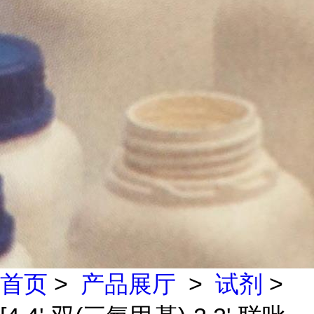
首页
>
产品展厅
>
试剂
>