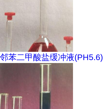
邻苯二甲酸盐缓冲液(PH5.6)