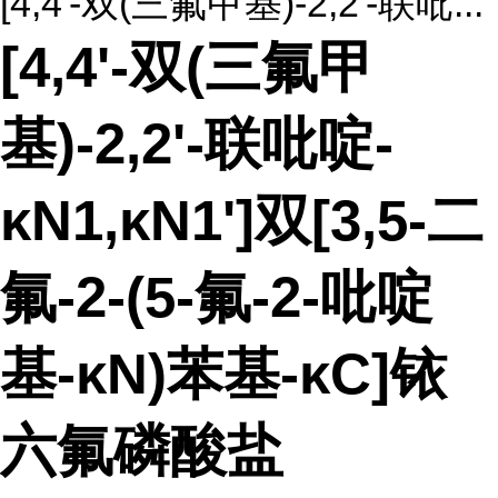
[4,4'-双(三氟甲基)-2,2'-联吡...
[4,4'-双(三氟甲
基)-2,2'-联吡啶-
κN1,κN1']双[3,5-二
氟-2-(5-氟-2-吡啶
基-κN)苯基-κC]铱
六氟磷酸盐