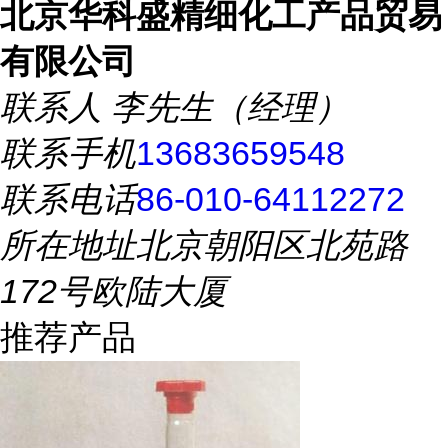
北京华科盛精细化工产品贸易
有限公司
联系人
李先生（经理）
联系手机
13683659548
联系电话
86-010-64112272
所在地址
北京朝阳区北苑路
172号欧陆大厦
推荐产品