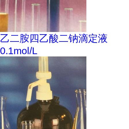
乙二胺四乙酸二钠滴定液
0.1mol/L