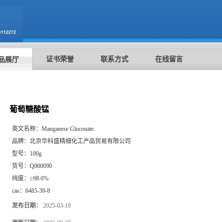
证书荣誉
联系方式
在线留言
品展厅
葡萄糖酸锰
英文名称：
Manganese Gluconate
品牌：
北京华科盛精细化工产品贸易有限公司
型号：
100g
货号：
Q000090
纯度：
≥98.0%
cas：
6485-39-8
发布日期：
2025-03-19