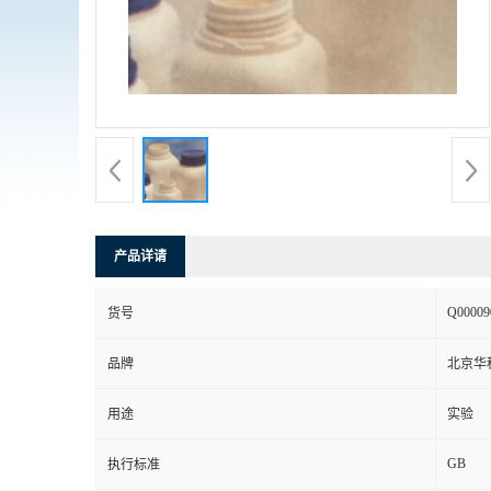
产品详请
Q00009
货号
品牌
北京华
用途
实验
GB
执行标准