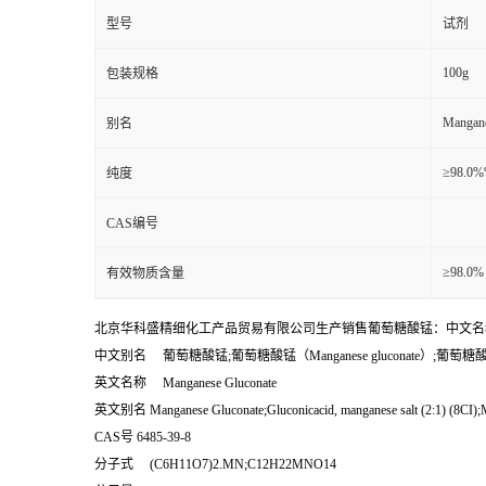
型号
试剂
100g
包装规格
Mangane
别名
≥98.0
纯度
CAS编号
≥98.0%
有效物质含量
北京华科盛精细化工产品贸易有限公司生产销售葡萄糖酸锰：中文名
中文别名 葡萄糖酸锰;葡萄糖酸锰（Manganese gluconate）;葡萄
英文名称 Manganese Gluconate
英文别名 Manganese Gluconate;Gluconicacid, manganese salt (2:1) (8CI);Ma
CAS号 6485-39-8
分子式 (C6H11O7)2.MN;C12H22MNO14