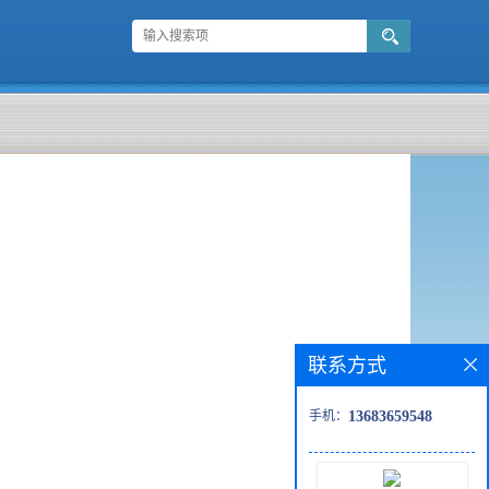
联系方式
手机：
13683659548