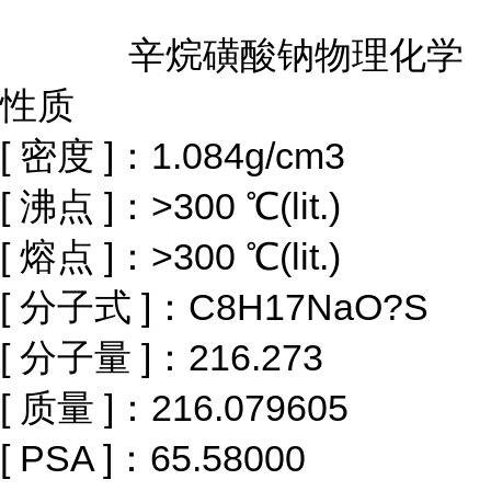
辛烷磺酸钠物理化学
性质
[ 密度 ]：1.084g/cm3
[ 沸点 ]：>300 ℃(lit.)
[ 熔点 ]：>300 ℃(lit.)
[ 分子式 ]：C8H17NaO?S
[ 分子量 ]：216.273
[ 质量 ]：216.079605
[ PSA ]：65.58000