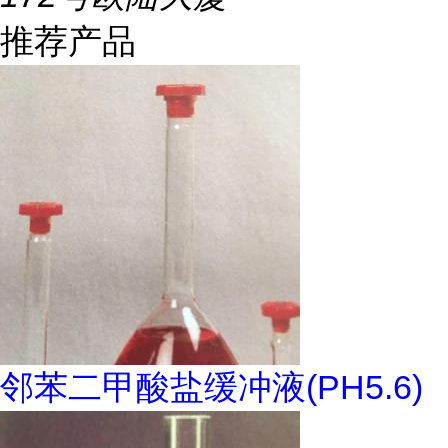
推荐产品
邻苯二甲酸盐缓冲液(PH5.6)