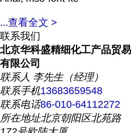
...
查看全文 >
联系我们
北京华科盛精细化工产品贸易
有限公司
联系人
李先生（经理）
联系手机
13683659548
联系电话
86-010-64112272
所在地址
北京朝阳区北苑路
172号欧陆大厦