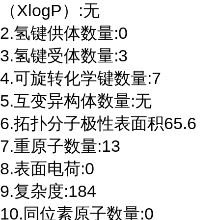
（XlogP）:无
2.氢键供体数量:0
3.氢键受体数量:3
4.可旋转化学键数量:7
5.互变异构体数量:无
6.拓扑分子极性表面积65.6
7.重原子数量:13
8.表面电荷:0
9.复杂度:184
10.同位素原子数量:0