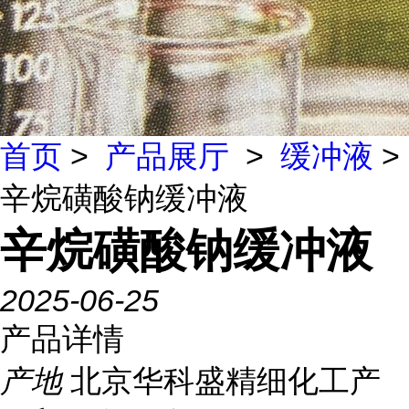
首页
>
产品展厅
>
缓冲液
>
辛烷磺酸钠缓冲液
辛烷磺酸钠缓冲液
2025-06-25
产品详情
产地
北京华科盛精细化工产