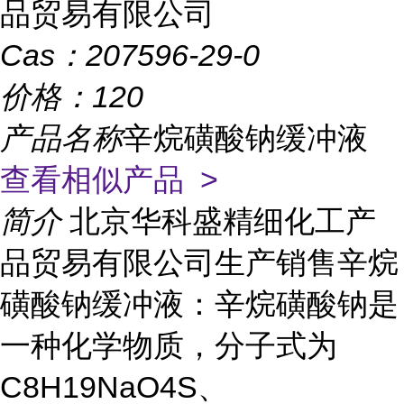
品贸易有限公司
Cas：
207596-29-0
价格：
120
产品名称
辛烷磺酸钠缓冲液
查看相似产品 >
简介
北京华科盛精细化工产
品贸易有限公司生产销售辛烷
磺酸钠缓冲液：辛烷磺酸钠是
一种化学物质，分子式为
C8H19NaO4S、