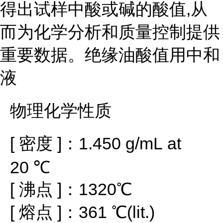
得出试样中酸或碱的酸值,从
而为化学分析和质量控制提供
重要数据。绝缘油酸值用中和
液
物理化学性质
[ 密度 ]：1.450 g/mL at
20 ℃
[ 沸点 ]：1320℃
[ 熔点 ]：361 ℃(lit.)