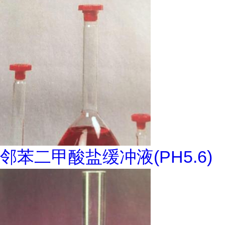
邻苯二甲酸盐缓冲液(PH5.6)