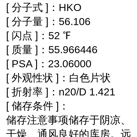
[ 分子式 ]：HKO
[ 分子量 ]：56.106
[ 闪点 ]：52 ℉
[ 质量 ]：55.966446
[ PSA ]：23.06000
[ 外观性状 ]：白色片状
[ 折射率 ]：n20/D 1.421
[ 储存条件 ]：
储存注意事项储存于阴凉、
干燥、通风良好的库房。远