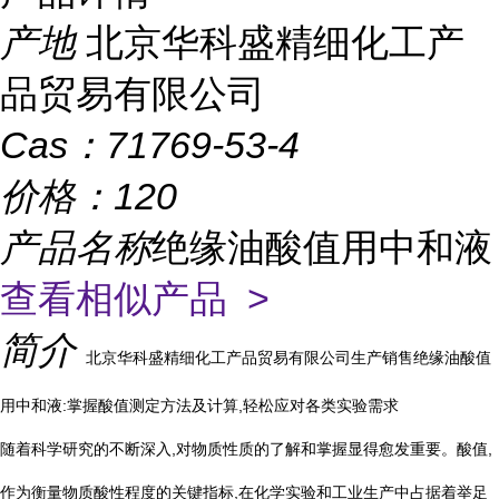
产地
北京华科盛精细化工产
品贸易有限公司
Cas：
71769-53-4
价格：
120
产品名称
绝缘油酸值用中和液
查看相似产品 >
简介
北京华科盛精细化工产品贸易有限公司生产销售绝缘油酸值
用中和液:掌握酸值测定方法及计算,轻松应对各类实验需求
随着科学研究的不断深入,对物质性质的了解和掌握显得愈发重要。酸值,
作为衡量物质酸性程度的关键指标,在化学实验和工业生产中占据着举足