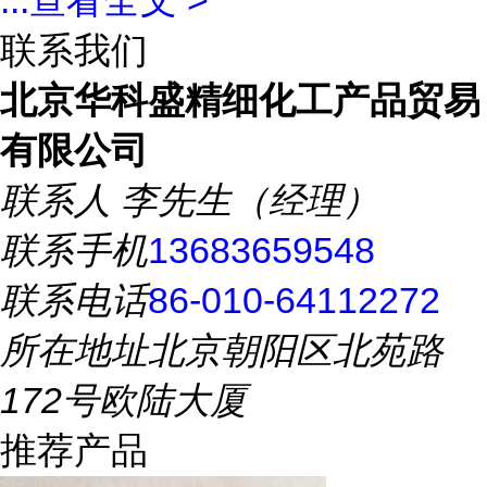
...
查看全文 >
联系我们
北京华科盛精细化工产品贸易
有限公司
联系人
李先生（经理）
联系手机
13683659548
联系电话
86-010-64112272
所在地址
北京朝阳区北苑路
172号欧陆大厦
推荐产品