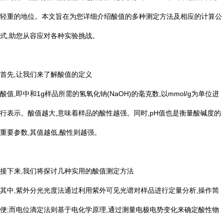
轻重的地位。本文旨在为您详细介绍酸值的多种测定方法及相应的计算公
式,助您从容应对各种实验挑战。
首先,让我们来了解酸值的定义
酸值,即中和1g样品所需的氢氧化钠(NaOH)的毫克数,以mmol/g为单位进
行表示。酸值越大,意味着样品的酸性越强。同时,pH值也是衡量酸碱度的
重要参数,其值越低,酸性则越强。
接下来,我们将探讨几种实用的酸值测定方法
其中,紫外分光光度法通过利用紫外可见光谱对样品进行定量分析,操作简
便;而电位滴定法则基于电化学原理,通过测量电极电势变化来确定酸性物