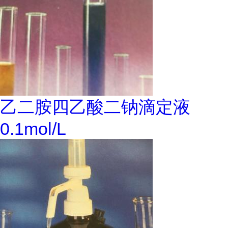
乙二胺四乙酸二钠滴定液
0.1mol/L