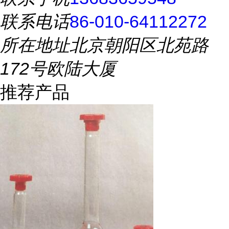
联系电话
86-010-64112272
所在地址
北京朝阳区北苑路
172号欧陆大厦
推荐产品