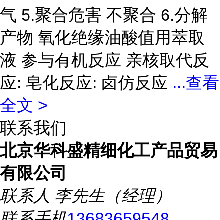
气 5.聚合危害 不聚合 6.分解
产物 氧化绝缘油酸值用萃取
液 参与有机反应 亲核取代反
应: 皂化反应: 卤仿反应
...
查看
全文 >
联系我们
北京华科盛精细化工产品贸易
有限公司
联系人
李先生（经理）
联系手机
13683659548