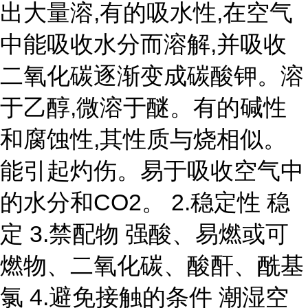
出大量溶,有的吸水性,在空气
中能吸收水分而溶解,并吸收
二氧化碳逐渐变成碳酸钾。溶
于乙醇,微溶于醚。有的碱性
和腐蚀性,其性质与烧相似。
能引起灼伤。易于吸收空气中
的水分和CO2。 2.稳定性 稳
定 3.禁配物 强酸、易燃或可
燃物、二氧化碳、酸酐、酰基
氯 4.避免接触的条件 潮湿空