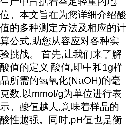
生产中占据着举足轻重的地
位。本文旨在为您详细介绍酸
值的多种测定方法及相应的计
算公式,助您从容应对各种实
验挑战。 首先,让我们来了解
酸值的定义 酸值,即中和1g样
品所需的氢氧化(NaOH)的毫
克数,以mmol/g为单位进行表
示。酸值越大,意味着样品的
酸性越强。同时,pH值也是衡