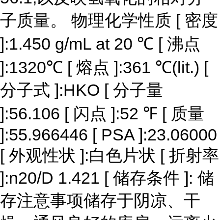
子质量。 物理化学性质 [ 密度
]:1.450 g/mL at 20 ℃ [ 沸点
]:1320℃ [ 熔点 ]:361 ℃(lit.) [
分子式 ]:HKO [ 分子量
]:56.106 [ 闪点 ]:52 ℉ [ 质量
]:55.966446 [ PSA ]:23.06000
[ 外观性状 ]:白色片状 [ 折射率
]:n20/D 1.421 [ 储存条件 ]: 储
存注意事项储存于阴凉、干