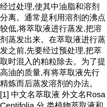
经过处理,使其中油脂和溶剂
分离。通常是利用溶剂的沸点
较低,将萃取液进行蒸发,把溶
剂蒸发出来。在萃取液进行蒸
发之前,先要经过预处理,把萃
取时混入的粕粒除去。为了提
高油的质量,有将萃取液先行
精炼而后蒸发溶剂的办法。
[1] 中文名萃取液 外文名Rosa
Centifolia 分 类植物萃取液和