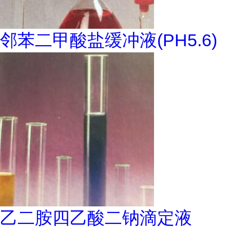
邻苯二甲酸盐缓冲液(PH5.6)
乙二胺四乙酸二钠滴定液