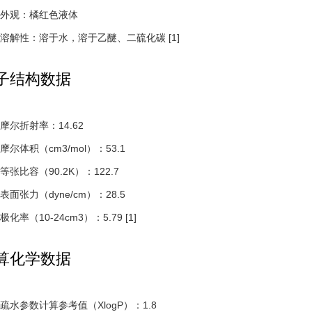
外观：橘红色液体
溶解性：溶于水，溶于乙醚、二硫化碳
[1]
子结构数据
摩尔折射率：14.62
摩尔体积（cm
3
/mol）：53.1
等张比容（90.2K）：122.7
表面张力（dyne/cm）：28.5
极化率（10
-24
cm
3
）：5.79
[1]
算化学数据
疏水参数计算参考值（XlogP）：1.8