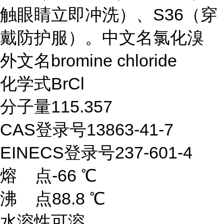
触眼睛立即冲洗）、S36（穿
戴防护服）。中文名氯化溴
外文名bromine chloride
化学式BrCl
分子量115.357
CAS登录号13863-41-7
EINECS登录号237-601-4
熔 点-66 ℃
沸 点88.8 ℃
水溶性可溶