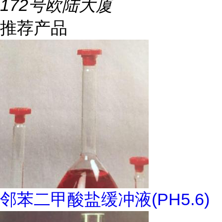
172号欧陆大厦
推荐产品
邻苯二甲酸盐缓冲液(PH5.6)